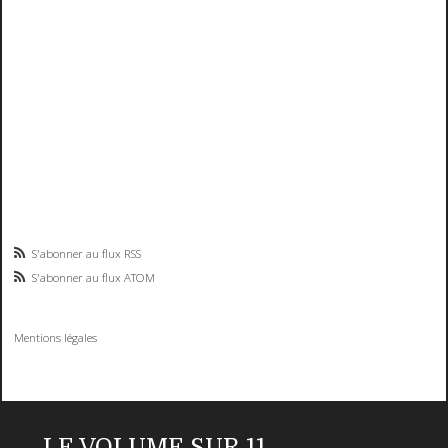
S'abonner au flux RSS
S'abonner au flux ATOM
Mentions légales
LE VOLUME SUR 11