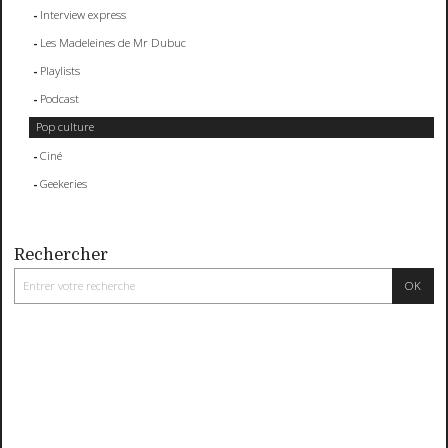
Interview express
Les Madeleines de Mr Dubuc
Playlists
Podcast
Pop culture
Ciné
Geekeries
Rechercher