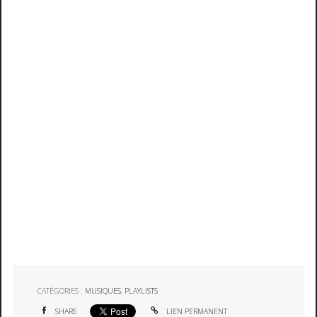
CATÉGORIES :
MUSIQUES
,
PLAYLISTS
SHARE
LIEN PERMANENT