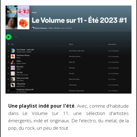
Une playlist indé pour l'été
. Avec, comme d'habitude
dans Le Volume sur 11, une sélection d'artistes
émergents, indé et originaux. De l'electro, du metal, de la
pop, du rock, un peu de tout.