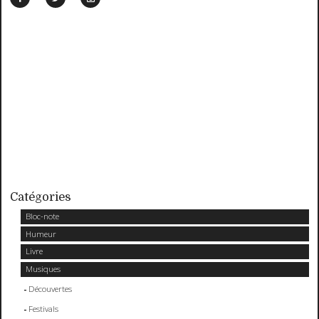
Catégories
Bloc-note
Humeur
Livre
Musiques
Découvertes
Festivals