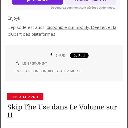
Enjoy!!
L'épisode est aussi
disponible sur Spotify, Deezer, et la
plupart des plateformes
!
SHARE
LIEN PERMANENT
TAGS :
POP
,
HUM HUM
,
BT93
,
SOPHIE VERBEECK
2022.
14. AVRIL
Skip The Use dans Le Volume sur
11