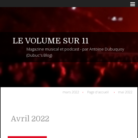
LE VOLUME SUR 11
Magazine musical et podcast - par Antoine Dubuquoy
(Dubuc's Blog)
mars 2022
Page d'accueil
mai 2022
Avril 2022