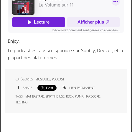
Enjoy!
Le podcast est aussi disponible sur Spotify, Deezer, et la
plupart des plateformes.
CATÉGORIES :
MUSIQUES
,
PODCAST
SHARE
LIEN PERMANENT
TAGS :
MAT BASTARD
,
SKIP THE USE
,
ROCK
,
PUNK
,
HARDCORE
,
TECHNO