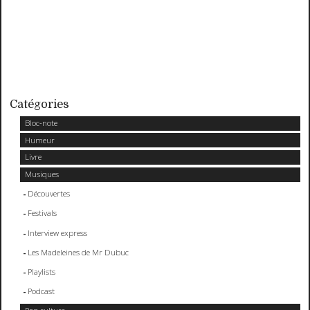
Catégories
Bloc-note
Humeur
Livre
Musiques
Découvertes
Festivals
Interview express
Les Madeleines de Mr Dubuc
Playlists
Podcast