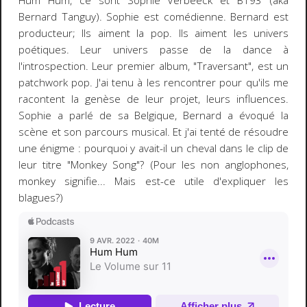
Hum Hum, ce sont Sophie Verbeeck et BT93 (aka
Bernard Tanguy). Sophie est comédienne. Bernard est
producteur; Ils aiment la pop. Ils aiment les univers
poétiques. Leur univers passe de la dance à
l'introspection. Leur premier album, "Traversant", est un
patchwork pop. J'ai tenu à les rencontrer pour qu'ils me
racontent la genèse de leur projet, leurs influences.
Sophie a parlé de sa Belgique, Bernard a évoqué la
scène et son parcours musical. Et j'ai tenté de résoudre
une énigme : pourquoi y avait-il un cheval dans le clip de
leur titre "Monkey Song"? (Pour les non anglophones,
monkey signifie... Mais est-ce utile d'expliquer les
blagues?)