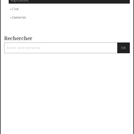
Pop culture
Ciné
Geekeries
Rechercher