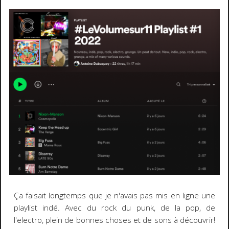
Ça faisait longtemps que je n'avais pas mis en ligne une
playlist indé. Avec du rock du punk, de la pop, de
l'electro, plein de bonnes choses et de sons à découvrir!