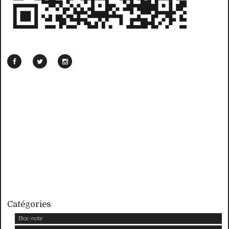
Catégories
Bloc-note