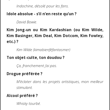
Indochine, désolé pour les fans.
Idole absolue - s’il n’en reste qu’un ?
David Bowie.
Kim Jong-un ou Kim Kardashian (ou Kim Wilde,
Kim Basinger, Kim Deal, Kim Dotcom, Kim Fowley,
etc.) ?
Kim Wilde (kimabienféfantasmer)
Ton objet-culte, ton doudou ?
Ça, franchement j’ai pas.
Drogue préférée ?
M’éclater dans les projets artistiques, mon meilleur
stimulant.
Alcool préféré ?
Whisky tourbé.