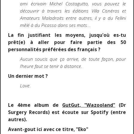
ami écrivain Michel Costagutto, vous pouvez le
découvrir à travers les éditions Villa Cisnéros et
Amateurs Maladroits entre autres, il y a du Fellini
mêlé à du Picasso dans ses mots...
La fin justifiant les moyens, jusqu'où es-tu
prêt(e) à aller pour faire partie des 50
personnalités préférées des français ?
Aucun soucis que ça arrive, de toute façon, pour
l’heure faut se tenir à distance.
Un dernier mot ?
Love.
Le 4ème album de
GutGut, "Wazooland"
(Dr
Surgery Records) est écoute sur Spotify (entre
autres).
Avant-gout ici avec ce titre, "Eko"