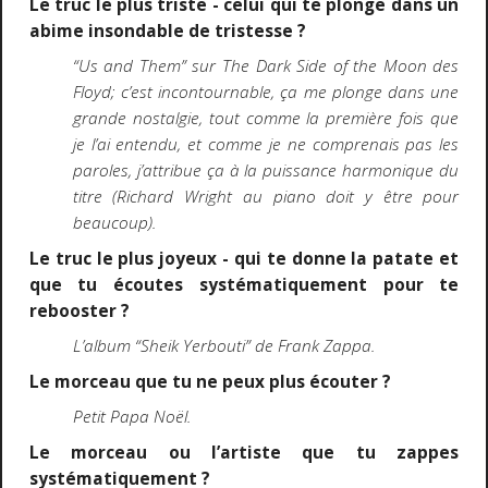
Le truc le plus triste - celui qui te plonge dans un
abime insondable de tristesse ?
“Us and Them” sur The Dark Side of the Moon des
Floyd; c’est incontournable, ça me plonge dans une
grande nostalgie, tout comme la première fois que
je l’ai entendu, et comme je ne comprenais pas les
paroles, j’attribue ça à la puissance harmonique du
titre (Richard Wright au piano doit y être pour
beaucoup).
Le truc le plus joyeux - qui te donne la patate et
que tu écoutes systématiquement pour te
rebooster ?
L’album “Sheik Yerbouti” de Frank Zappa.
Le morceau que tu ne peux plus écouter ?
Petit Papa Noël.
Le morceau ou l’artiste que tu zappes
systématiquement ?