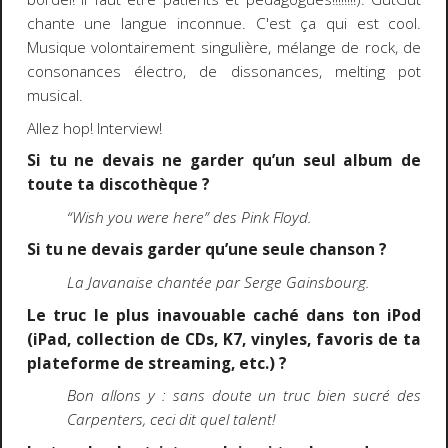
chante une langue inconnue. C'est ça qui est cool.
Musique volontairement singulière, mélange de rock, de
consonances électro, de dissonances, melting pot
musical.
Allez hop! Interview!
Si tu ne devais ne garder qu’un seul album de
toute ta discothèque ?
“Wish you were here” des Pink Floyd.
Si tu ne devais garder qu’une seule chanson ?
La Javanaise chantée par Serge Gainsbourg.
Le truc le plus inavouable caché dans ton iPod
(iPad, collection de CDs, K7, vinyles, favoris de ta
plateforme de streaming, etc.) ?
Bon allons y : sans doute un truc bien sucré des
Carpenters, ceci dit quel talent!