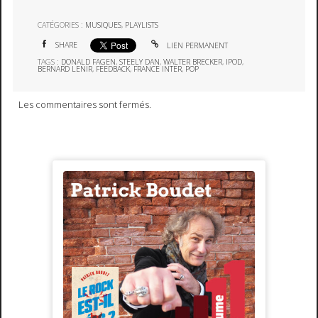
CATÉGORIES :
MUSIQUES
,
PLAYLISTS
SHARE
LIEN PERMANENT
TAGS :
DONALD FAGEN
,
STEELY DAN
,
WALTER BRECKER
,
IPOD
,
BERNARD LENIR
,
FEEDBACK
,
FRANCE INTER
,
POP
Les commentaires sont fermés.