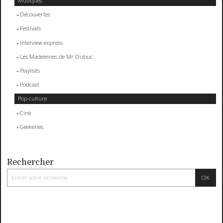
Musiques
Découvertes
Festivals
Interview express
Les Madeleines de Mr Dubuc
Playlists
Podcast
Pop culture
Ciné
Geekeries
Rechercher