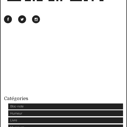
Catégories
Bloc-note
Humeur
Livre