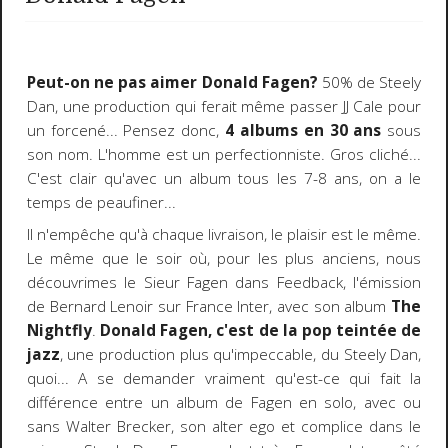
Peut-on ne pas aimer Donald Fagen?
50% de Steely
Dan, une production qui ferait même passer JJ Cale pour
un forcené... Pensez donc,
4 albums en 30 ans
sous
son nom. L'homme est un perfectionniste. Gros cliché...
C'est clair qu'avec un album tous les 7-8 ans, on a le
temps de peaufiner...
Il n'empêche qu'à chaque livraison, le plaisir est le même.
Le même que le soir où, pour les plus anciens, nous
découvrimes le Sieur Fagen dans Feedback, l'émission
de Bernard Lenoir sur France Inter, avec son album
The
Nightfly
.
Donald Fagen, c'est de la pop teintée de
jazz
, une production plus qu'impeccable, du Steely Dan,
quoi... A se demander vraiment qu'est-ce qui fait la
différence entre un album de Fagen en solo, avec ou
sans Walter Brecker, son alter ego et complice dans le