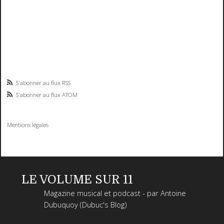
S'abonner au flux RSS
S'abonner au flux ATOM
Mentions légales
LE VOLUME SUR 11
Magazine musical et podcast - par Antoine
Dubuquoy (Dubuc's Blog)