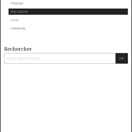
Podcast
Pop culture
Ciné
Geekeries
Rechercher