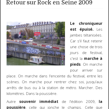
Retour sur Rock en Seine 2009
Le chroniqueur
est épuisé.
Les
jambes tétanisées.
Car s'il faut retenir
une chose de trois
jours de festival,
c'est la
marche à
pieds
. On marche
pour arriver sur
place. On marche dans l'enceinte du festival, entre les
scènes. On marche pour rentrer chez soi, jusqu'aux
arrêts de bus ou à la station de métro. Marcher. Des
kilomètres. Dans la poussière.
Autre
souvenir immédiat
de l'édition 2009,
la
poussière
, celle qui jonche le champs. Celle que