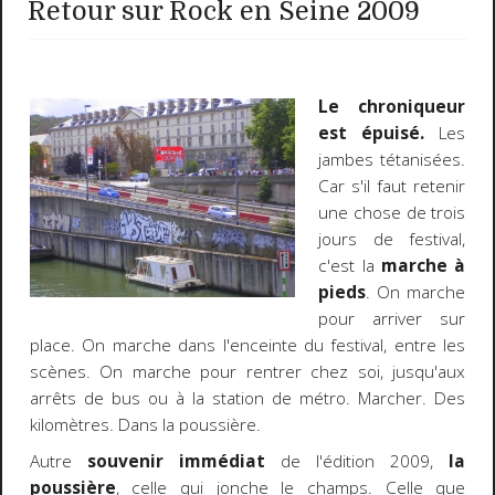
Retour sur Rock en Seine 2009
Le chroniqueur
est épuisé.
Les
jambes tétanisées.
Car s'il faut retenir
une chose de trois
jours de festival,
c'est la
marche à
pieds
. On marche
pour arriver sur
place. On marche dans l'enceinte du festival, entre les
scènes. On marche pour rentrer chez soi, jusqu'aux
arrêts de bus ou à la station de métro. Marcher. Des
kilomètres. Dans la poussière.
Autre
souvenir immédiat
de l'édition 2009,
la
poussière
, celle qui jonche le champs. Celle que