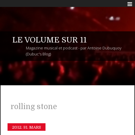
LE VOLUME SUR 11
Magazine musical et podcast - par Antoine Dubuquoy
(Dubuc's Blog)
rolling stone
2012.
31. MARS