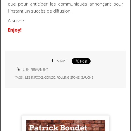
que pour anticiper les communiqués annonçant pour
l'instant un succès de diffusion.
A suivre.
Enjoy!
SHARE
LIEN PERMANENT
TAGS :
LES INROCKS
,
GONZO
,
ROLLING STONE
,
GAUCHE