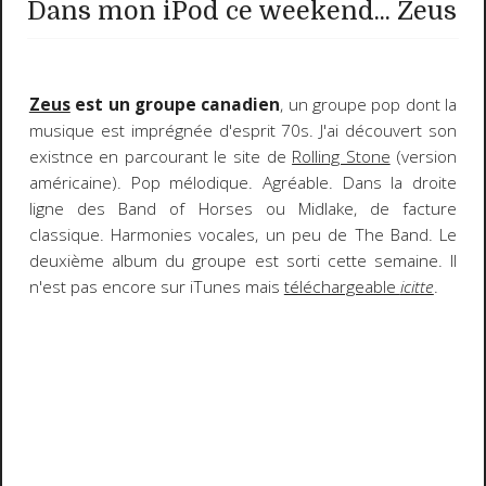
Dans mon iPod ce weekend... Zeus
Zeus
est un groupe canadien
, un groupe pop dont la
musique est imprégnée d'esprit 70s. J'ai découvert son
existnce en parcourant le site de
Rolling Stone
(version
américaine). Pop mélodique. Agréable. Dans la droite
ligne des Band of Horses ou Midlake, de facture
classique. Harmonies vocales, un peu de The Band. Le
deuxième album du groupe est sorti cette semaine. Il
n'est pas encore sur iTunes mais
téléchargeable
icitte
.