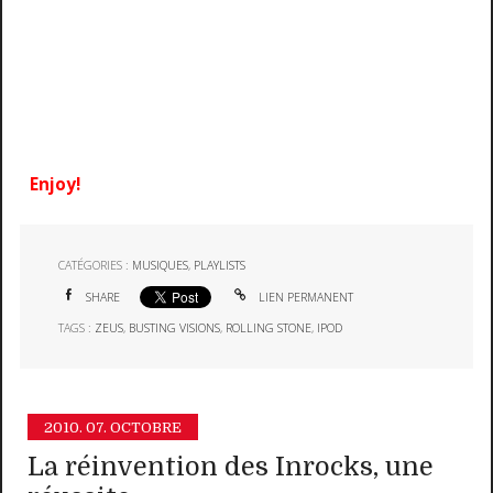
Enjoy!
CATÉGORIES :
MUSIQUES
,
PLAYLISTS
SHARE
LIEN PERMANENT
TAGS :
ZEUS
,
BUSTING VISIONS
,
ROLLING STONE
,
IPOD
2010.
07. OCTOBRE
La réinvention des Inrocks, une