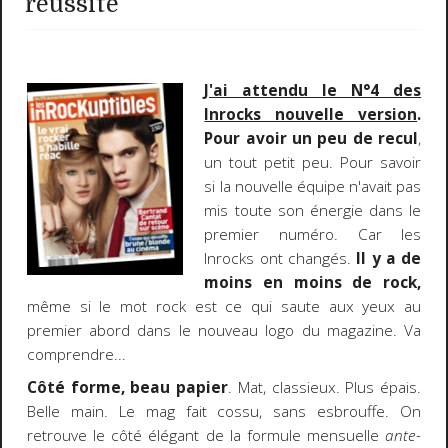
réussite
J'ai attendu le N°4 des
Inrocks nouvelle version
.
Pour avoir un peu de recul
,
un tout petit peu. Pour savoir
si la nouvelle équipe n'avait pas
mis toute son énergie dans le
premier numéro. Car les
Inrocks ont changés.
Il y a de
moins en moins de rock,
même si le mot rock est ce qui saute aux yeux au
premier abord dans le nouveau logo du magazine. Va
comprendre...
Côté forme, beau papier
. Mat, classieux. Plus épais.
Belle main. Le mag fait cossu, sans esbrouffe. On
retrouve le côté élégant de la formule mensuelle
ante-