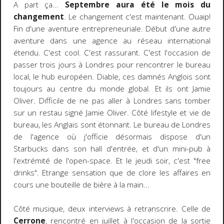
A part ça...
Septembre aura été le mois du
changement
. Le changement c'est maintenant. Ouaip!
Fin d'une aventure entrepreneuriale. Début d'une autre
aventure dans une agence au réseau international
étendu. C'est cool. C'est rassurant. C'est l'occasion de
passer trois jours à Londres pour rencontrer le bureau
local, le hub européen. Diable, ces damnés Anglois sont
toujours au centre du monde global. Et ils ont Jamie
Oliver. Difficile de ne pas aller à Londres sans tomber
sur un restau signé Jamie Oliver. Côté lifestyle et vie de
bureau, les Anglais sont étonnant. Le bureau de Londres
de l'agence où j'officie désormais dispose d'un
Starbucks dans son hall d'entrée, et d'un mini-pub à
l'extrémité de l'open-space. Et le jeudi soir, c'est "free
drinks". Etrange sensation que de clore les affaires en
cours une bouteille de bière à la main...
Côté musique, deux interviews à retranscrire. Celle de
Cerrone
, rencontré en juillet à l'occasion de la sortie