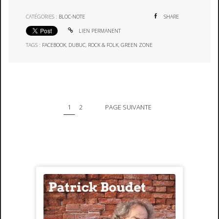
CATÉGORIES :
BLOC-NOTE
SHARE
LIEN PERMANENT
TAGS :
FACEBOOK
,
DUBUC
,
ROCK & FOLK
,
GREEN ZONE
1
2
PAGE SUIVANTE