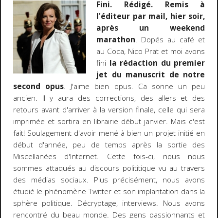
Fini. Rédigé. Remis à
l'éditeur par mail, hier soir,
après un weekend
marathon
. Dopés au café et
au Coca, Nico Prat et moi avons
fini
la rédaction du premier
jet du manuscrit de notre
second opus
. J'aime bien opus. Ca sonne un peu
ancien. Il y aura des corrections, des allers et des
retours avant d'arriver à la version finale, celle qui sera
imprimée et sortira en librairie début janvier. Mais c'est
fait! Soulagement d'avoir mené à bien un projet initié en
début d'année, peu de temps après la sortie des
Miscellanées d'Internet. Cette fois-ci, nous nous
sommes attaqués au discours polititique vu au travers
des médias sociaux. Plus précisément, nous avons
étudié le phénomène Twitter et son implantation dans la
sphère politique. Décryptage, interviews. Nous avons
rencontré du beau monde. Des gens passionnants et