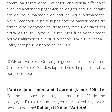
communautaires, dont il va falloir analyser la différence
avec les anciennes pages-fan et les groupes. L'avantage
est de nous maintenir en état de veille permanente.
Merci Facebook, je ne suis pas prêt de passer moins de
temps à te décrypter, te désosser, farfouiller dans tes
entrailles tel le Docteur House. Mes filles vont encore
pouvoir affirmer que je suis branché H24 sur le réseau.
Enfin, c'est pour la bonne cause.
ROSE
.
ROSE
qui va bien. Qui engrange ses premiers clients.
Qui se déploie. Se développe. Dans la passion et la
bonne humeur.
L'autre jour, mon ami Laurent J. me félicite
.
Comme ça, sans prévenir, sur mon mur FB. Je me
rengorge. Faut dire que ce genre de nouvelle, ça vous
pose un homme!
Dubuc, cité dans Variety!