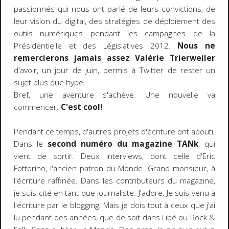
passionnés qui nous ont parlé de leurs convictions, de
leur vision du digital, des stratégies de déploiement des
outils numériques pendant les campagnes de la
Présidentielle et des Législatives 2012.
Nous ne
remercierons jamais assez Valérie Trierweiler
d'avoir, un jour de juin, permis à Twitter de rester un
sujet plus que hype.
Bref, une aventure s'achève. Une nouvelle va
commencer.
C'est cool!
Pendant ce temps, d'autres projets d'écriture ont abouti.
Dans le
second numéro du magazine TANk
, qui
vient de sortir. Deux interviews, dont celle d'Eric
Fottorino, l'ancien patron du Monde. Grand monsieur, à
l'écriture raffinée. Dans les contributeurs du magazine,
je suis cité en tant que journaliste. J'adore. Je suis venu à
l'écriture par le blogging. Mais je dois tout à ceux que j'ai
lu pendant des années, que de soit dans Libé ou Rock &