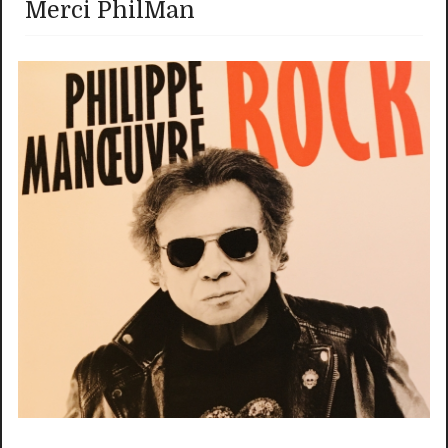
Merci PhilMan