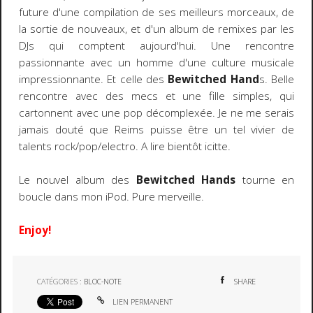
future d'une compilation de ses meilleurs morceaux, de
la sortie de nouveaux, et d'un album de remixes par les
DJs qui comptent aujourd'hui. Une rencontre
passionnante avec un homme d'une culture musicale
impressionnante. Et celle des
Bewitched Hand
s. Belle
rencontre avec des mecs et une fille simples, qui
cartonnent avec une pop décomplexée. Je ne me serais
jamais douté que Reims puisse être un tel vivier de
talents rock/pop/electro. A lire bientôt icitte.
Le nouvel album des
Bewitched Hands
tourne en
boucle dans mon iPod. Pure merveille.
Enjoy!
CATÉGORIES :
BLOC-NOTE
SHARE
LIEN PERMANENT