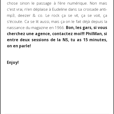
chose sinon le passage à l'ère numérique. Non mais
c'est vrai, n'en déplaise à Eudeline dans sa croisade anti-
mp3, deezer & co. Le rock ça se vit, ça se voit, ça
s'écoute. Ca se lit aussi, mais ça on le fait déjà depuis la
naissance du magazine en 1966.
Bon, les gars, si vous
cherchez une agence, contactez moi!!! PhilMan, si
entre deux sessions de la NS, tu as 15 minutes,
on en parle!
Enjoy!