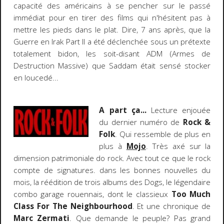
capacité des américains à se pencher sur le passé
immédiat pour en tirer des films qui n'hésitent pas à
mettre les pieds dans le plat. Dire, 7 ans après, que la
Guerre en Irak Part II a été déclenchée sous un prétexte
totalement bidon, les soit-disant ADM (Armes de
Destruction Massive) que Saddam était sensé stocker
en loucedé...
A part ça...
Lecture enjouée
du dernier numéro de
Rock &
Folk
. Qui ressemble de plus en
plus à
Mojo
. Très axé sur la
dimension patrimoniale do rock. Avec tout ce que le rock
compte de signatures. dans les bonnes nouvelles du
mois, la réédition de trois albums des Dogs, le légendaire
combo garage rouennais, dont le classieux
Too Much
Class For The Neighbourhood
. Et une chronique de
Marc Zermati
. Que demande le peuple? Pas grand