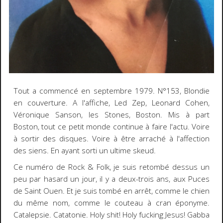
Tout a commencé en septembre 1979. N°153, Blondie
en couverture. A l'affiche, Led Zep, Leonard Cohen,
Véronique Sanson, les Stones, Boston. Mis à part
Boston, tout ce petit monde continue à faire l'actu. Voire
à sortir des disques. Voire à être arraché à l'affection
des siens. En ayant sorti un ultime skeud.
Ce numéro de Rock & Folk, je suis retombé dessus un
peu par hasard un jour, il y a deux-trois ans, aux Puces
de Saint Ouen. Et je suis tombé en arrêt, comme le chien
du même nom, comme le couteau à cran éponyme.
Catalepsie. Catatonie. Holy shit! Holy fucking Jesus! Gabba