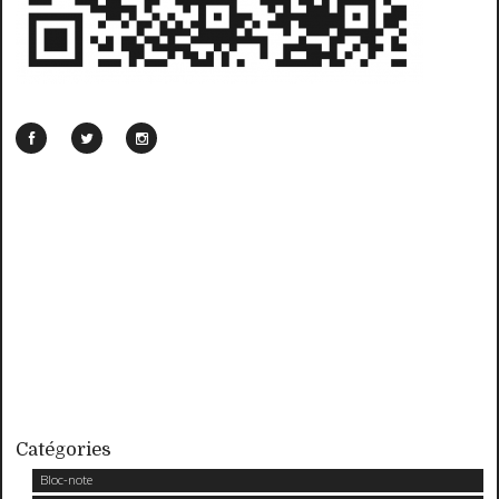
Catégories
Bloc-note