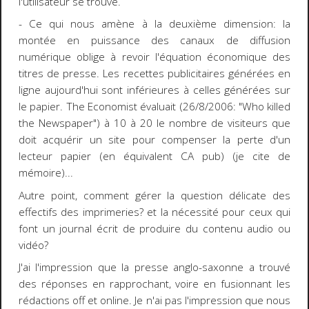
l'utilisateur se trouve.
- Ce qui nous amène à la deuxième dimension: la
montée en puissance des canaux de diffusion
numérique oblige à
revoir l'équation économique
des
titres de presse. Les recettes publicitaires générées en
ligne aujourd'hui sont inférieures à celles générées sur
le papier.
The Economist
évaluait (26/8/2006: "
Who killed
the Newspaper
") à 10 à 20 le nombre de visiteurs que
doit acquérir un site pour compenser la perte d'un
lecteur papier (en équivalent CA pub) (je cite de
mémoire)...
Autre point, comment gérer la question délicate des
effectifs des imprimeries? et la nécessité pour ceux qui
font un journal écrit de produire du contenu audio ou
vidéo?
J'ai l'impression que la presse anglo-saxonne a trouvé
des réponses en rapprochant, voire en
fusionnant les
rédactions off et online
. Je n'ai pas l'impression que nous