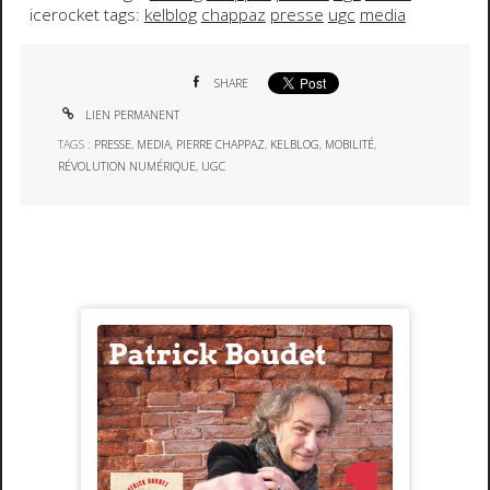
icerocket tags:
kelblog
chappaz
presse
ugc
media
SHARE
LIEN PERMANENT
TAGS :
PRESSE
,
MEDIA
,
PIERRE CHAPPAZ
,
KELBLOG
,
MOBILITÉ
,
RÉVOLUTION NUMÉRIQUE
,
UGC