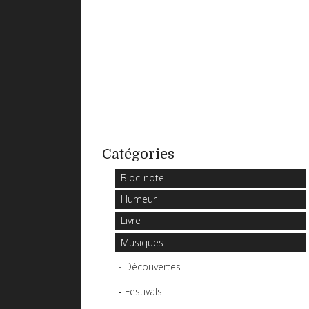
Catégories
Bloc-note
Humeur
Livre
Musiques
Découvertes
Festivals