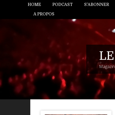
HOME
PODCAST
S'ABONNER
A PROPOS
LE
Magazine