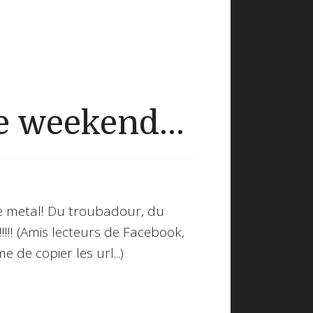
 weekend...
de metal! Du troubadour, du
!!!!!! (Amis lecteurs de Facebook,
mme de copier les url...)