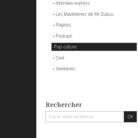
Interview express
Les Madeleines de Mr Dubuc
Playlists
Podcast
Pop culture
Ciné
Geekeries
Rechercher