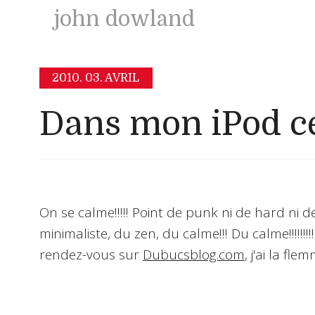
john dowland
2010.
03. AVRIL
Dans mon iPod ce
On se calme!!!!! Point de punk ni de hard ni 
minimaliste, du zen, du calme!!! Du calme!!!!!!!!
rendez-vous sur
Dubucsblog.com
, j'ai la fle