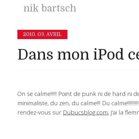
nik bartsch
2010.
03. AVRIL
Dans mon iPod ce
On se calme!!!!! Point de punk ni de hard ni 
minimaliste, du zen, du calme!!! Du calme!!!!!!!!
rendez-vous sur
Dubucsblog.com
, j'ai la fle