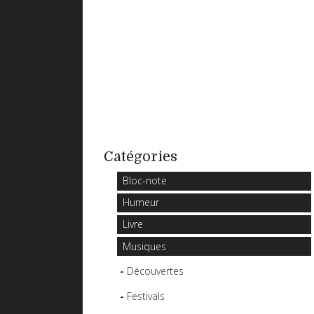
Catégories
Bloc-note
Humeur
Livre
Musiques
Découvertes
Festivals