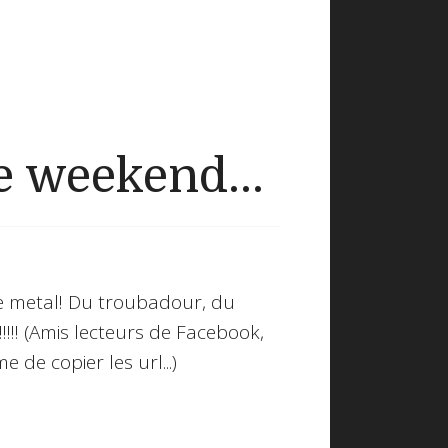
 weekend...
de metal! Du troubadour, du
!!!!!! (Amis lecteurs de Facebook,
mme de copier les url...)