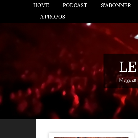
HOME
PODCAST
S'ABONNER
A PROPOS
LE
Magazine