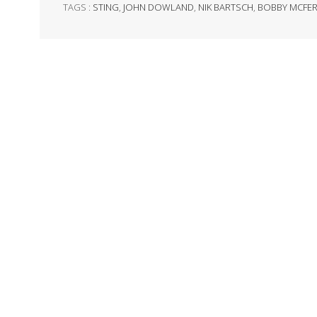
TAGS :
STING
,
JOHN DOWLAND
,
NIK BARTSCH
,
BOBBY MCFER