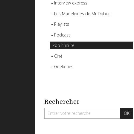
Interview express
Les Madeleines de Mr Dubuc
Playlists
Podcast
Pop culture
Ciné
Geekeries
Rechercher