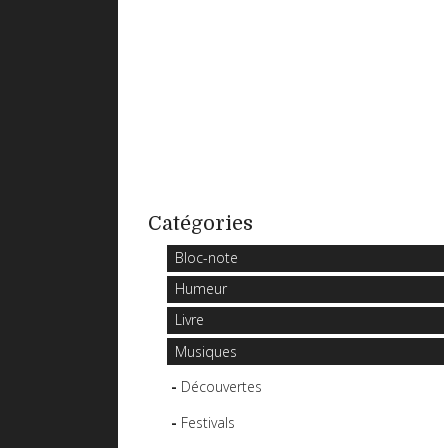
Catégories
Bloc-note
Humeur
Livre
Musiques
Découvertes
Festivals