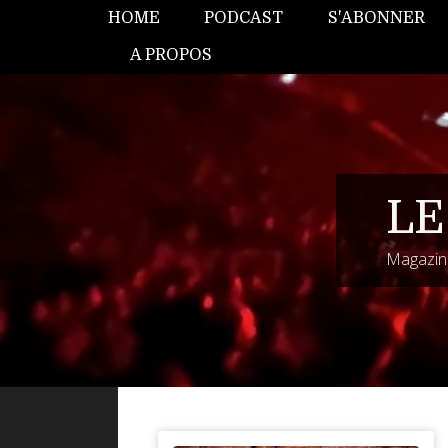
HOME
PODCAST
S'ABONNER
A PROPOS
LE
Magazine