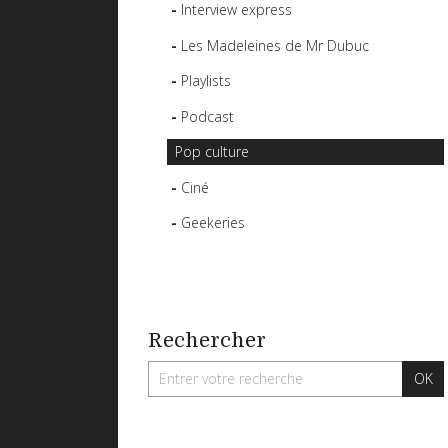
Interview express
Les Madeleines de Mr Dubuc
Playlists
Podcast
Pop culture
Ciné
Geekeries
Rechercher