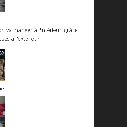
on va manger à l'intérieur, grâce
s à l'extérieur...
...