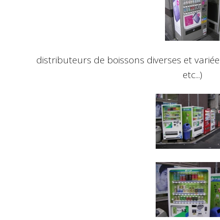
distributeurs de boissons diverses et variées 
etc...)