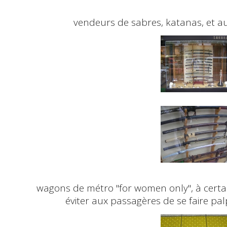
vendeurs de sabres, katanas, et au
wagons de métro "
for women only
", à cert
éviter aux passagères de se faire palp