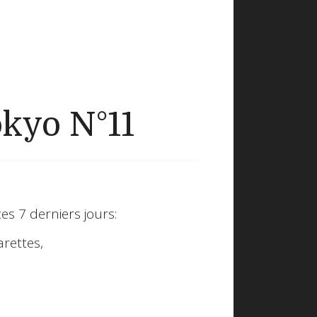
kyo N°11
s 7 derniers jours:
arettes,