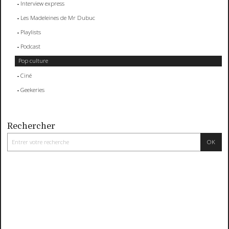
Interview express
Les Madeleines de Mr Dubuc
Playlists
Podcast
Pop culture
Ciné
Geekeries
Rechercher