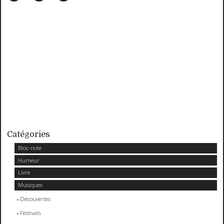
Catégories
Bloc-note
Humeur
Livre
Musiques
Découvertes
Festivals