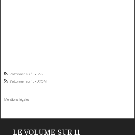
S'abonner au flux RSS
S'abonner au flux ATOM
Mentions légales
LE VOLUME SUR 11