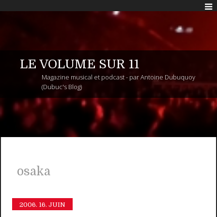
LE VOLUME SUR 11
Magazine musical et podcast - par Antoine Dubuquoy
(Dubuc's Blog)
osaka
2006.
16. JUIN