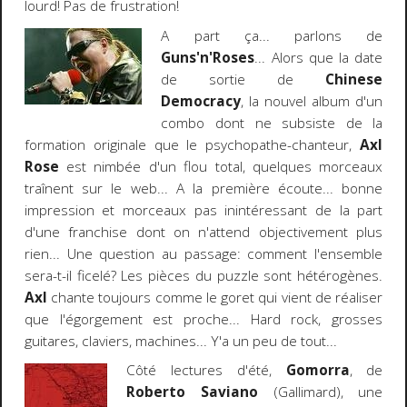
lourd! Pas de frustration!
A part ça... parlons de
Guns'n'Roses
... Alors que la date
de sortie de
Chinese
Democracy
, la nouvel album d'un
combo dont ne subsiste de la
formation originale que le psychopathe-chanteur,
Axl
Rose
est nimbée d'un flou total, quelques morceaux
traînent sur le web... A la première écoute... bonne
impression et morceaux pas inintéressant de la part
d'une franchise dont on n'attend objectivement plus
rien... Une question au passage: comment l'ensemble
sera-t-il ficelé? Les pièces du puzzle sont hétérogènes.
Axl
chante toujours comme le goret qui vient de réaliser
que l'égorgement est proche... Hard rock, grosses
guitares, claviers, machines... Y'a un peu de tout...
Côté lectures d'été,
Gomorra
, de
Roberto Saviano
(Gallimard), une