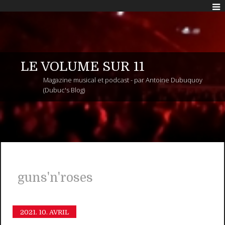
LE VOLUME SUR 11
Magazine musical et podcast - par Antoine Dubuquoy
(Dubuc's Blog)
guns'n'roses
2021.
10. AVRIL