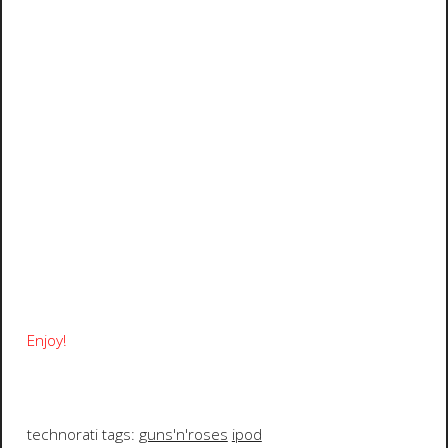
Enjoy!
technorati tags:
guns'n'roses
ipod