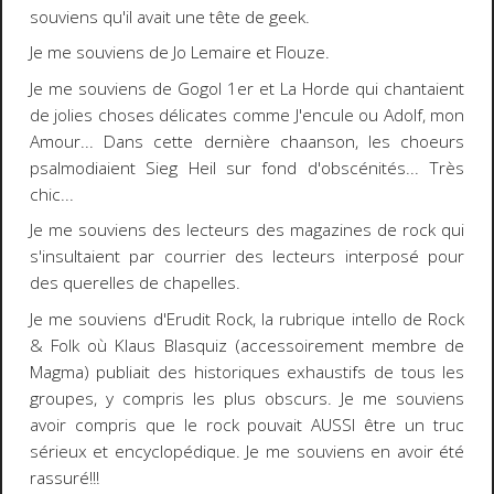
souviens qu'il avait une tête de geek.
Je me souviens de
Jo Lemaire
et Flouze
.
Je me souviens de
Gogol 1er et La Horde
qui chantaient
de jolies choses délicates comme J'encule ou Adolf, mon
Amour... Dans cette dernière chaanson, les choeurs
psalmodiaient Sieg Heil sur fond d'obscénités... Très
chic...
Je me souviens des lecteurs des magazines de rock qui
s'insultaient par courrier des lecteurs interposé pour
des querelles de chapelles.
Je me souviens d'
Erudit Rock
, la rubrique intello de Rock
& Folk où
Klaus Blasquiz
(accessoirement membre de
Magma) publiait des historiques exhaustifs de tous les
groupes, y compris les plus obscurs. Je me souviens
avoir compris que le rock pouvait AUSSI être un truc
sérieux et encyclopédique. Je me souviens en avoir été
rassuré!!!