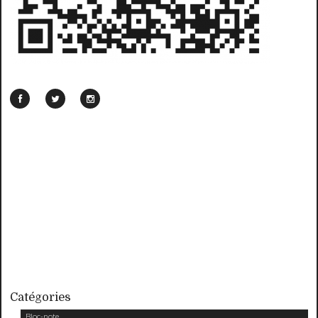
Catégories
Bloc-note