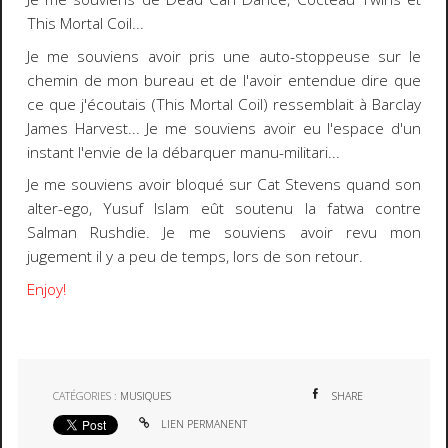
This Mortal Coil
...
Je me souviens avoir pris une auto-stoppeuse sur le
chemin de mon bureau et de l'avoir entendue dire que
ce que j'écoutais (
This Mortal Coil
) ressemblait à
Barclay
James Harvest
... Je me souviens avoir eu l'espace d'un
instant l'envie de la débarquer manu-militari...
Je me souviens avoir bloqué sur
Cat Stevens
quand son
alter-ego, Yusuf Islam eût soutenu la fatwa contre
Salman Rushdie. Je me souviens avoir revu mon
jugement il y a peu de temps, lors de son retour.
Enjoy!
CATÉGORIES :
MUSIQUES
SHARE
LIEN PERMANENT