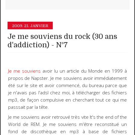
2009.
21. JANVIER
Je me souviens du rock (30 ans
d'addiction) - N°7
Je me souviens
avoir lu un article du Monde en 1999 à
propos de
Napster.
Je me souviens avoir immédiatement
été sur le site et avoir commencé, du bureau parce que
je n'avais pas l'adsl chez moi, à télécharger des fichiers
mp3, de façon compulsive en cherchant tout ce qui me
passsait par la tête.
Je me souviens avoir retrouvé très vite
It's the end of the
World
de
REM
. Je me souviens m'être reconstitué un
fond de discothèque en mp3 à base de fichiers