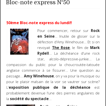
Bloc-note express N°50
50ème Bloc-note express du lundi!!
Pour commencer, retour sur
Rock
en Seine
... Inutile de gloser sur la
défection d'Amy Winehouse... Et si on
revoyait
The Rose
, le film de
Mark
Rydell
... La déchéance d'une rock
star, alcolo-dépressive-junkie... La
compassion du public pour la choucroutée-tatouée
anglaise commence à se fissurer... Une question au
passage...
Amy Winehouse
, on y va pour la musique ou
pour le plaisir malsain de la voir se vautrer sur scène?
L'
exposition publique de la déchéance
est
probablement devenue l'une des pierres angulaires de
la
société du spectacle
...