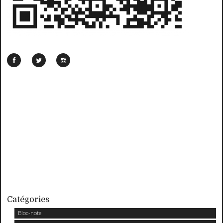
Catégories
Bloc-note