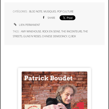
CATÉGORIES :
BLOC-NOTE
,
MUSIQUES
,
POP CULTURE
SHARE
LIEN PERMANENT
TAGS :
AMY WINEHOUSE
,
ROCK EN SEINE
,
THE RACONTEURS
,
THE
STREETS
,
GUNS'N'ROSES
,
CHINESE DEMOCRACY
,
CJ BOX