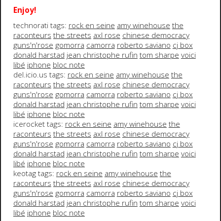
Enjoy!
technorati tags:
rock en seine
amy winehouse
the
raconteurs
the streets
axl rose
chinese democracy
guns'n'rose
gomorra
camorra
roberto saviano
cj box
donald harstad
jean christophe rufin
tom sharpe
voici
libé
iphone
bloc note
del.icio.us tags:
rock en seine
amy winehouse
the
raconteurs
the streets
axl rose
chinese democracy
guns'n'rose
gomorra
camorra
roberto saviano
cj box
donald harstad
jean christophe rufin
tom sharpe
voici
libé
iphone
bloc note
icerocket tags:
rock en seine
amy winehouse
the
raconteurs
the streets
axl rose
chinese democracy
guns'n'rose
gomorra
camorra
roberto saviano
cj box
donald harstad
jean christophe rufin
tom sharpe
voici
libé
iphone
bloc note
keotag tags:
rock en seine
amy winehouse
the
raconteurs
the streets
axl rose
chinese democracy
guns'n'rose
gomorra
camorra
roberto saviano
cj box
donald harstad
jean christophe rufin
tom sharpe
voici
libé
iphone
bloc note