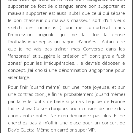
supporter de foot (le distinguo entre bon supporter et
mauvais supporter est aussi subtil que celui qui sépare
le bon chasseur du mauvais chasseur sorti d'un vieux
sketch des Inconnus...) qui me conforterait dans
l'impression originale qui me fait fuir la chose
footballistique depuis un paquet d'années... Autant dire
que je ne vais pas traîner mes Converse dans les
"fanzones" et suggère la création d'"I don't give a fuck
zones" pour les irrécupérables... Je devrais déposer le
concept. J'ai choisi une dénomination anglophone pour
viser large.
Pour finir (quand même) sur une note joyeuse, et sur
une contradiction, je finirai probablement (quand même)
par faire le footix de base si jamais l'équipe de France
fait le show. Ca sera toujours une occasion de boire des
coups entre potes. Ne m'en demandez pas plus. Et ne
cherchez pas à m'offrir une place pour un concert de
David Guetta. Même en carré or super VIP.