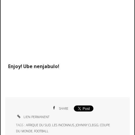
Enjoy! Ube nenjabulo!
SHARE
LIEN PERMANENT
TAGS :
AFRIQUE DU SUD
,
LES INCONNUS
,
JOHNNY CLEGG
,
COUPE
DU MONDE
,
FOOTBALL