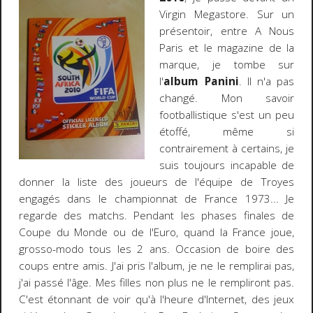
Virgin Megastore. Sur un
présentoir, entre A Nous
Paris et le magazine de la
marque, je tombe sur
l'
album Panini
. Il n'a pas
changé. Mon savoir
footballistique s'est un peu
étoffé, même si
contrairement à certains, je
suis toujours incapable de
donner la liste des joueurs de l'équipe de Troyes
engagés dans le championnat de France 1973... Je
regarde des matchs. Pendant les phases finales de
Coupe du Monde ou de l'Euro, quand la France joue,
grosso-modo tous les 2 ans. Occasion de boire des
coups entre amis. J'ai pris l'album, je ne le remplirai pas,
j'ai passé l'âge. Mes filles non plus ne le rempliront pas.
C'est étonnant de voir qu'à l'heure d'Internet, des jeux