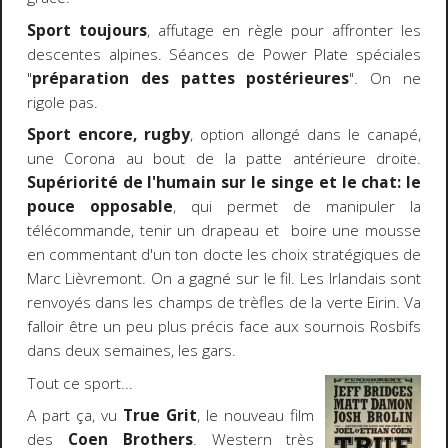
Sport toujours
, affutage en règle pour affronter les
descentes alpines. Séances de Power Plate spéciales
"
préparation des pattes postérieures
". On ne
rigole pas.
Sport encore, rugby
, option allongé dans le canapé,
une Corona au bout de la patte antérieure droite.
Supériorité de l'humain sur le singe et le chat: le
pouce opposable
, qui permet de manipuler la
télécommande, tenir un drapeau et boire une mousse
en commentant d'un ton docte les choix stratégiques de
Marc Lièvremont. On a gagné sur le fil. Les Irlandais sont
renvoyés dans les champs de trèfles de la verte Eirin. Va
falloir être un peu plus précis face aux sournois Rosbifs
dans deux semaines, les gars.
Tout ce sport...
A part ça, vu
True Grit
, le nouveau film
des
Coen Brothers
. Western très