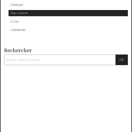
Podcast
Pop culture
Ciné
Geekeries
Rechercher