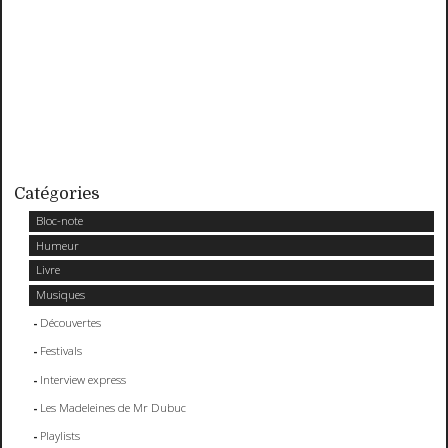
Catégories
Bloc-note
Humeur
Livre
Musiques
Découvertes
Festivals
Interview express
Les Madeleines de Mr Dubuc
Playlists