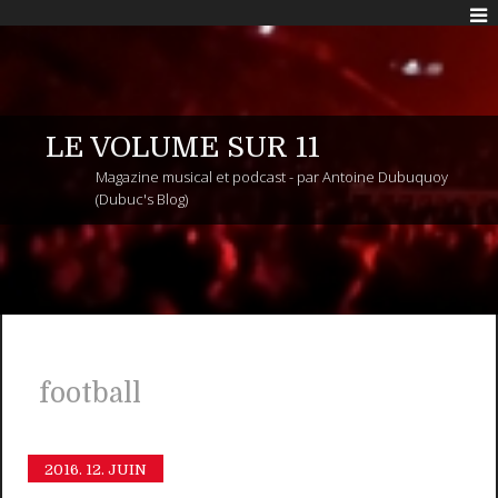
LE VOLUME SUR 11
Magazine musical et podcast - par Antoine Dubuquoy
(Dubuc's Blog)
football
2016.
12. JUIN