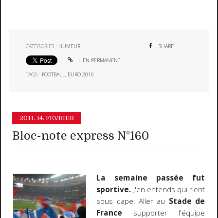
CATÉGORIES :
HUMEUR
SHARE
LIEN PERMANENT
TAGS :
FOOTBALL
,
EURO 2016
2011.
14. FÉVRIER
Bloc-note express N°160
La semaine passée fut
sportive.
J'en entends qui rient
sous cape. Aller au
Stade de
France
supporter l'équipe