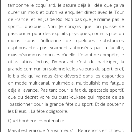
tamponne le coquillard. Je sature déjà à l'idée que ça va
durer un mois et qu'on va enquiller direct avec le Tour
de France et les JO de Rio. Non pas que je n'aime pas le
sport... quoique... Non. Je conçois que l'on puisse se
passionner pour des exploits physiques, commis plus ou
moins sous l'influence de quelques substances
euphorisantes pas vraiment autorisées par la faculté,
mais néanmoins connues d'icelle. L'esprit de compète, le
citius altius fortius, l'important c'est de participer, la
grande communion solennelle, les valeurs du sport, bref,
le bla bla qui va nous être déversé dans les esgourdes
en mode multicanal, multimédia, multibullshit me fatigue
déjà à l'avance. Pas tant pour le fait du spectacle sportif,
que du décret voire du quasi-oukase qui impose de se
passionner pour la grande fête du sport. Et de soutenir
les Bleus... La fête obligatoire.
Quel bonheur insoutenable.
Mais il est vrai que "ça va mieux"... Reprenons en choeur,