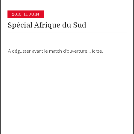
2010.
11. JUIN
Spécial Afrique du Sud
A déguster avant le match d'ouverture...
icitte
.