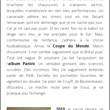
m'acheter les chaussures à crampons ad-hoc,
lesquelles n'améliorent en rien mes performances. Un
camarade admire les shoes, tout en me faisant
remarquer qu'il est dommage que je ne sache pas jour.
Car je ne sais pas jouer. Et les rares fois où le ballon se
dirige vers moi, je me précipite pour le fuir. Mais,
conformisme de l'enfance, j'adhère à la chose
footballistique. Arrive la
Coupe du Monde
. Match
d'ouverture. Il me semble vaguement que le Brésil joue.
Tout est vague. Et pourtant, j'ai fait l'acquisition de
l'
album Panini
. Un véritable grimoire des sciences
occultes. Des inconnus. Moi, j'ai vaguement entendu
parler de Pelé. J'achète les pochettes bourrées de
vignettes en double. J'ai plein de Cruyff, de Beckenbauer,
d'Eusebio... Le machin reste plein de trous. Je ne
pratique pas l'échange.
2010
, je passe devant un