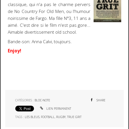
classique, qui n'a pas le charme pervers
de No Country For Old Men, ou l'humour
noirissime de Fargo. Ma fille N°3, 11 ans a
aimé. C'est dire si le film n'est pas gore...
Aimable divertissement old school.
Bande-son: Anna Calvi, toujours.
Enjoy!
CATÉGORIES :
BLOC-NOTE
SHARE
LIEN PERMANENT
TAGS :
LES BLEUS
,
FOOTBALL
,
RUGBY
,
TRUE GRIT