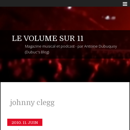
LE VOLUME SUR 11
Magazine musical et podcast - par Antoine Dubuquoy
(Dubuc's Blog)
johnny clegg
2010.
11. JUIN