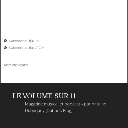
S'abonner au flux RSS
S'abonner au flux ATOM
Mentions légales
LE VOLUME SUR 11
Magazine musical et podcast - par Antoine
Dubuquoy (Dubuc's Blog)