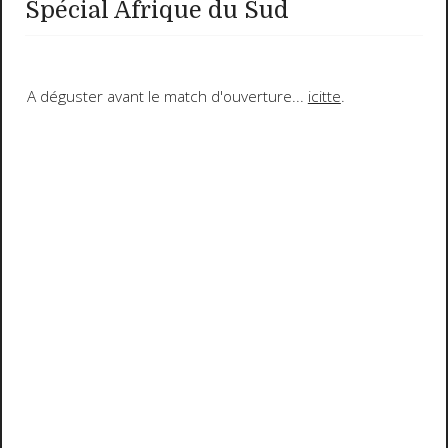
Spécial Afrique du Sud
A déguster avant le match d'ouverture...
icitte
.