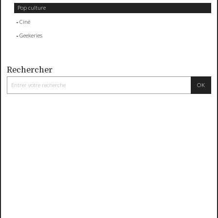
Pop culture
Ciné
Geekeries
Rechercher