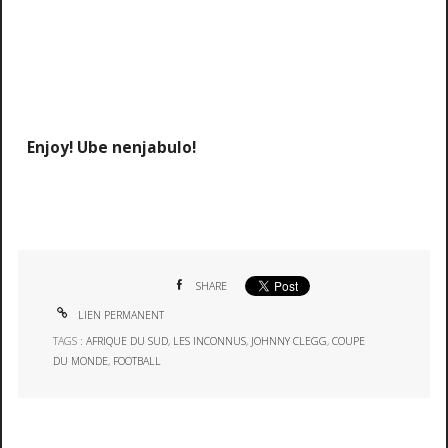
Enjoy! Ube nenjabulo!
SHARE
LIEN PERMANENT
TAGS :
AFRIQUE DU SUD
,
LES INCONNUS
,
JOHNNY CLEGG
,
COUPE
DU MONDE
,
FOOTBALL