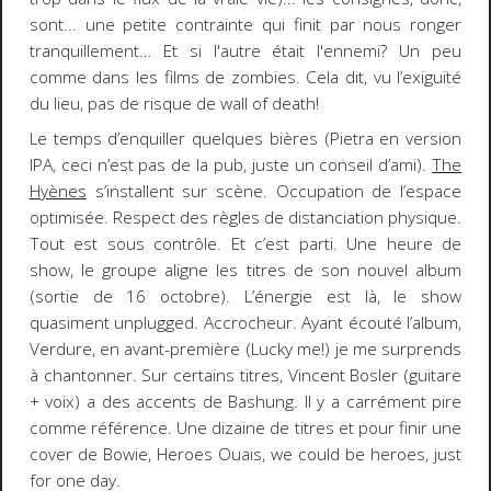
sont... une petite contrainte qui finit par nous ronger
tranquillement… Et si l'autre était l'ennemi? Un peu
comme dans les films de zombies. Cela dit, vu l’exiguïté
du lieu, pas de risque de wall of death!
Le temps d’enquiller quelques bières (Pietra en version
IPA, ceci n’est pas de la pub, juste un conseil d’ami).
The
Hyènes
s’installent sur scène. Occupation de l’espace
optimisée. Respect des règles de distanciation physique.
Tout est sous contrôle. Et c’est parti. Une heure de
show, le groupe aligne les titres de son nouvel album
(sortie de 16 octobre). L’énergie est là, le show
quasiment unplugged. Accrocheur. Ayant écouté l’album,
Verdure, en avant-première (Lucky me!) je me surprends
à chantonner. Sur certains titres, Vincent Bosler (guitare
+ voix) a des accents de Bashung. Il y a carrément pire
comme référence. Une dizaine de titres et pour finir une
cover de Bowie, Heroes Ouais, we could be heroes, just
for one day.