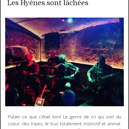
Les Hyènes sont lâchées
Putain ce que c’était bon! Le genre de cri qui sort du
coeur, des tripes, le truc totalement instinctif et animal.