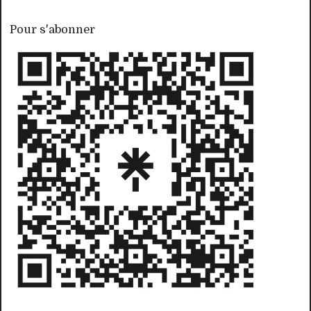
Pour s'abonner