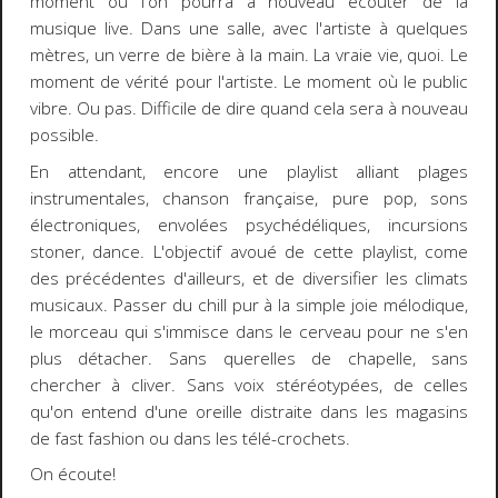
moment où l'on pourra à nouveau écouter de la
musique live. Dans une salle, avec l'artiste à quelques
mètres, un verre de bière à la main. La vraie vie, quoi. Le
moment de vérité pour l'artiste. Le moment où le public
vibre. Ou pas. Difficile de dire quand cela sera à nouveau
possible.
En attendant, encore une playlist alliant plages
instrumentales, chanson française, pure pop, sons
électroniques, envolées psychédéliques, incursions
stoner, dance. L'objectif avoué de cette playlist, come
des précédentes d'ailleurs, et de diversifier les climats
musicaux. Passer du chill pur à la simple joie mélodique,
le morceau qui s'immisce dans le cerveau pour ne s'en
plus détacher. Sans querelles de chapelle, sans
chercher à cliver. Sans voix stéréotypées, de celles
qu'on entend d'une oreille distraite dans les magasins
de fast fashion ou dans les télé-crochets.
On écoute!