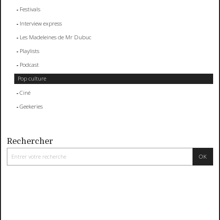
Festivals
Interview express
Les Madeleines de Mr Dubuc
Playlists
Podcast
Pop culture
Ciné
Geekeries
Rechercher