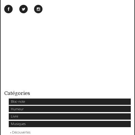
Catégories
Bloc-note
Humeur
Livre
Musiques
Découvertes