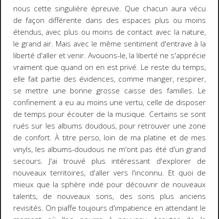
nous cette singulière épreuve. Que chacun aura vécu
de façon différente dans des espaces plus ou moins
étendus, avec plus ou moins de contact avec la nature,
le grand air. Mais avec le même sentiment d'entrave à la
liberté d'aller et venir. Avouons-le, la liberté ne s'apprécie
vraiment que quand on en est privé. Le reste du temps,
elle fait partie des évidences, comme manger, respirer,
se mettre une bonne grosse caisse des familles. Le
confinement a eu au moins une vertu, celle de disposer
de temps pour écouter de la musique. Certains se sont
rués sur les albums doudous, pour retrouver une zone
de confort. À titre perso, loin de ma platine et de mes
vinyls, les albums-doudous ne m'ont pas été d'un grand
secours. J'ai trouvé plus intéressant d'explorer de
nouveaux territoires, d'aller vers l'inconnu. Et quoi de
mieux que la sphère indé pour découvrir de nouveaux
talents, de nouveaux sons, des sons plus anciens
revisités. On piaffe toujours d'impatience en attendant le