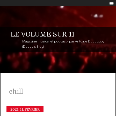
LE VOLUME SUR 11
Magazine musical et podcast - par Antoine Dubuquoy
(Dubuc's Blog)
chill
2021.
11. FÉVRIER