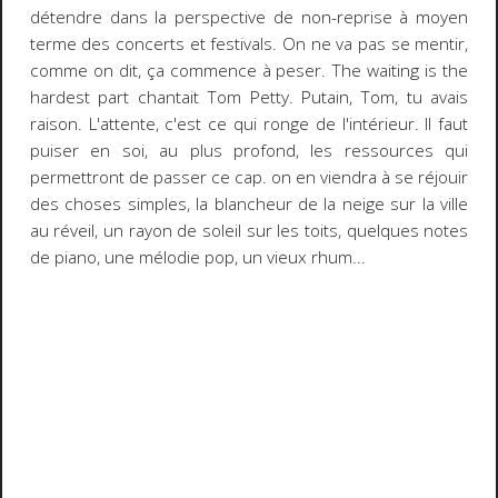
détendre dans la perspective de non-reprise à moyen
terme des concerts et festivals. On ne va pas se mentir,
comme on dit, ça commence à peser. The waiting is the
hardest part chantait Tom Petty. Putain, Tom, tu avais
raison. L'attente, c'est ce qui ronge de l'intérieur. Il faut
puiser en soi, au plus profond, les ressources qui
permettront de passer ce cap. on en viendra à se réjouir
des choses simples, la blancheur de la neige sur la ville
au réveil, un rayon de soleil sur les toits, quelques notes
de piano, une mélodie pop, un vieux rhum...