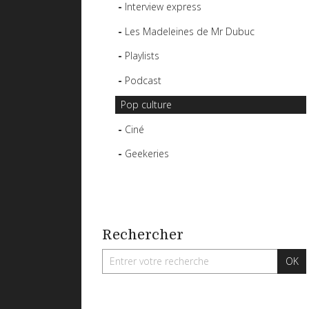
Interview express
Les Madeleines de Mr Dubuc
Playlists
Podcast
Pop culture
Ciné
Geekeries
Rechercher