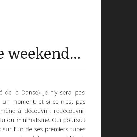
 weekend...
é de la Danse
). Je n'y serai pas.
 un moment, et si ce n'est pas
ène à découvrir, redécouvrir,
lu du minimalisme. Qui poursuit
k sur l'un de ses premiers tubes