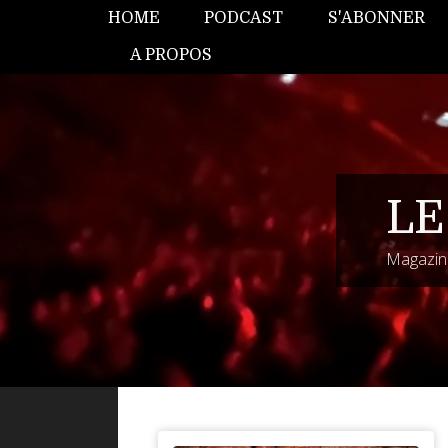
HOME
PODCAST
S'ABONNER
A PROPOS
LE
Magazine