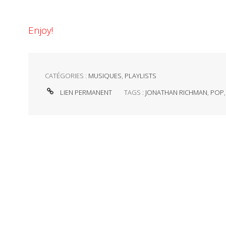
Enjoy!
CATÉGORIES :
MUSIQUES
,
PLAYLISTS
LIEN PERMANENT
TAGS :
JONATHAN RICHMAN
,
POP