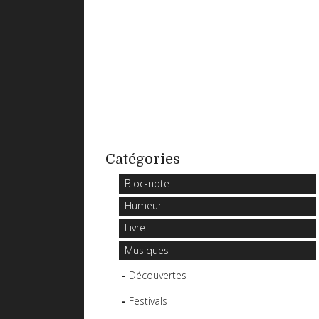
Catégories
Bloc-note
Humeur
Livre
Musiques
Découvertes
Festivals