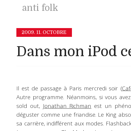
anti folk
2009.
11. OCTOBRE
Dans mon iPod ce
Il est de passage à Paris mercredi soir (
Caf
Autre programme. Néanmoins, si vous avez
sold out,
Jonathan Richman
est un phénom
déguster comme une friandise. Le King abso
sa carrière, indifférent aux modes. Flashbac