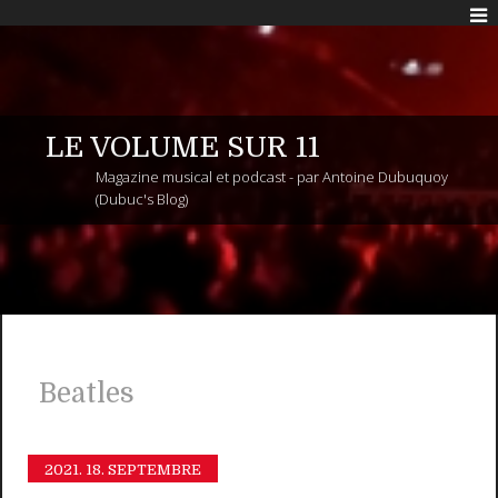
LE VOLUME SUR 11
Magazine musical et podcast - par Antoine Dubuquoy
(Dubuc's Blog)
Beatles
2021.
18. SEPTEMBRE