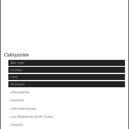
Catégories
Bloc-note
Humeur
Livre
Musiques
Découvertes
Festivals
Interview express
Les Madeleines de Mr Dubuc
Playlists