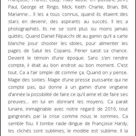
Paul, George et Ringo, Mick, Keith Charlie, Brian, Bill,
Marianne... Il les a tous connus, quand ils étaient des
stars en devenir, des aspirants au succès. Il les a
photographiés. Ils ne se sont plus ou moins jamais
quittés. Quand Daniel Filipacchi dit au gamin qu'il a carte
blanche pour shooter les idoles, pour alimenter les
pages de Salut les Copains. Périer saisit sa chance.
Devient le témoin d'une époque. Sans s'en rendre
compte, il était au bon endroit au bon moment. C'est
tout. Ca a l'air simple dit comme ça. Quand on y pense.
Magie des sixties. Magie d'une presse puissante qui ne
compte pas, qui donne à un gamin d'une vingtaine
d'année la possibilité de faire ce qu'il aime et de faire ses
preuves... en lui en donnant les moyens. Ca parait
lunaire, inimaginable avec notre regard de 2016, tout
gangrenés par la crise comme nous le sommes. Ca
semble fou. Il tombe raide dingue de Françoise Hardy,
les clichés sont sublimes, le modèle est sublime. Il la