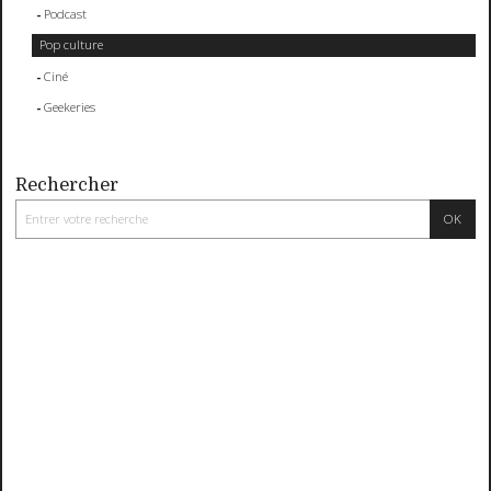
Podcast
Pop culture
Ciné
Geekeries
Rechercher