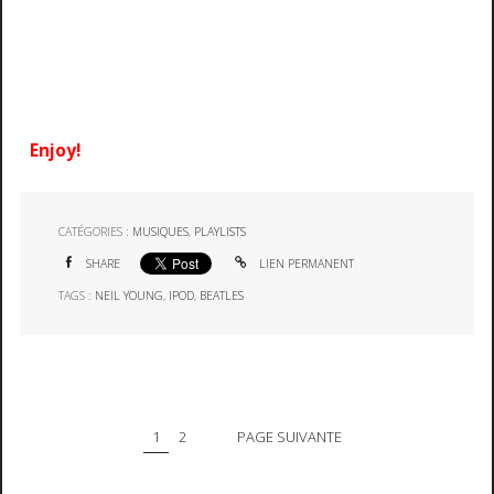
Enjoy!
CATÉGORIES :
MUSIQUES
,
PLAYLISTS
SHARE
LIEN PERMANENT
TAGS :
NEIL YOUNG
,
IPOD
,
BEATLES
1
2
PAGE SUIVANTE