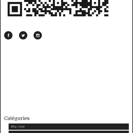
Catégories
Bloc-note