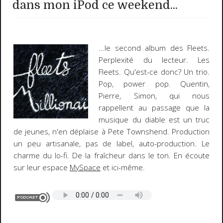
dans mon iPod ce weekend...
...le second album des
Fleets
.
Perplexité du lecteur. Les
Fleets
. Qu'est-ce donc? Un trio.
Pop, power pop. Quentin,
Pierre, Simon, qui nous
rappellent au passage que la
musique du diable est un truc
de
jeunes
, n'en déplaise à
Pete Townshend
. Production
un peu artisanale, pas de label, auto-production. Le
charme du
lo-fi
. De la fraîcheur dans le ton. En écoute
sur leur espace
MySpace
et ici-même.