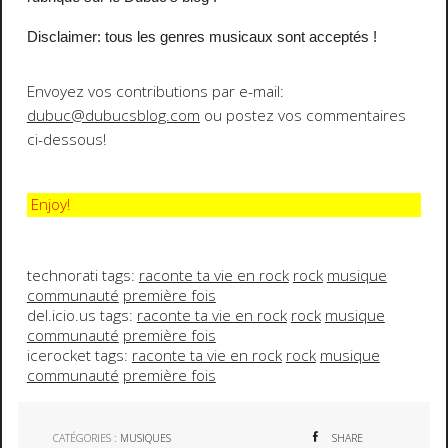
Disclaimer:
t
ous les genres musicaux sont acceptés !
Envoyez vos contributions par e-mail:
dubuc@dubucsblog.com
ou postez vos commentaires
ci-dessous!
Enjoy!
technorati tags:
raconte ta vie en rock
rock
musique
communauté
première fois
del.icio.us tags:
raconte ta vie en rock
rock
musique
communauté
première fois
icerocket tags:
raconte ta vie en rock
rock
musique
communauté
première fois
CATÉGORIES :
MUSIQUES
SHARE