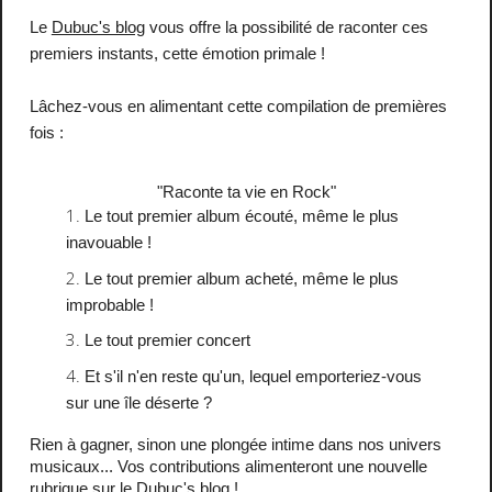
Le
Dubuc's blog
vous offre la possibilité de raconter ces
premiers instants, cette émotion primale !
Lâchez-vous en alimentant cette compilation de premières
fois :
"
Raconte ta vie en Rock
"
Le tout premier album écouté, même le plus
inavouable !
Le tout premier album acheté, même le plus
improbable !
Le tout premier concert
Et s'il n'en reste qu'un, lequel emporteriez-vous
sur une île déserte ?
Rien à gagner, sinon une plongée intime dans nos univers
musicaux... Vos contributions alimenteront une nouvelle
rubrique sur le Dubuc's blog !