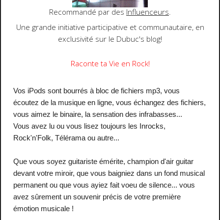
Recommandé par des
Influenceurs
.
Une
grande initiative participative et communautaire
, en
exclusivité sur le
Dubuc's blog
!
Raconte ta Vie en Rock!
Vos iPods sont bourrés à bloc de fichiers mp3, vous
écoutez de la musique en ligne, vous échangez des fichiers,
vous aimez le binaire, la sensation des infrabasses...
Vous avez lu ou vous lisez toujours les
Inrocks
,
Rock'n'Folk
,
Télérama
ou autre...
Que vous soyez guitariste émérite, champion d'air guitar
devant votre miroir, que vous baigniez dans un fond musical
permanent ou que vous ayiez fait voeu de silence... vous
avez sûrement un souvenir précis de votre première
émotion musicale !