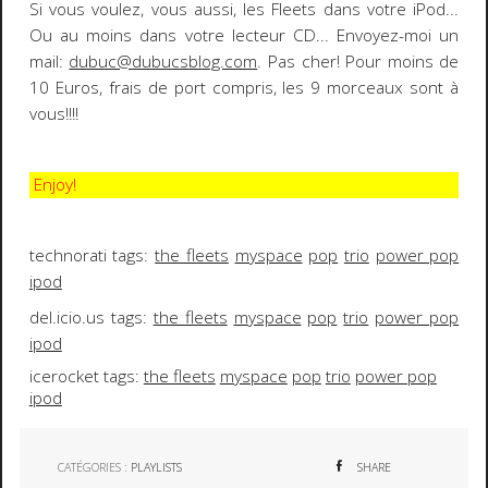
Si vous voulez, vous aussi, les
Fleets
dans votre iPod...
Ou au moins dans votre lecteur CD... Envoyez-moi un
mail:
dubuc@dubucsblog.com
. Pas cher! Pour moins de
10 Euros, frais de port compris, les 9 morceaux sont à
vous!!!!
Enjoy!
technorati tags:
the fleets
myspace
pop
trio
power pop
ipod
del.icio.us tags:
the fleets
myspace
pop
trio
power pop
ipod
icerocket tags:
the fleets
myspace
pop
trio
power pop
ipod
CATÉGORIES :
PLAYLISTS
SHARE