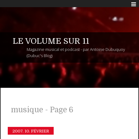
LE VOLUME SUR 11
Magazine musical et podcast - par Antoine Dubuquoy
(Dubuc's Blog)
musique - Page 6
2007.
10. FÉVRIER