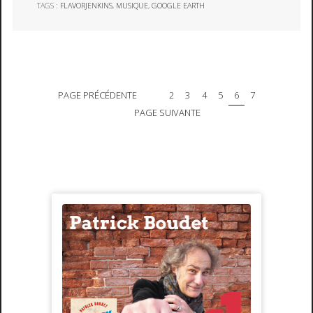
TAGS :
FLAVORJENKINS
,
MUSIQUE
,
GOOGLE EARTH
PAGE PRÉCÉDENTE
2
3
4
5
6
7
PAGE SUIVANTE