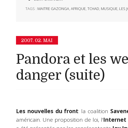
TAGS :
MAITRE GAZONGA
,
AFRIQUE
,
TCHAD
,
MUSIQUE
,
LES 
2007.
02. MAI
Pandora et les we
danger (suite)
Les nouvelles du front
: la coalition
Saven
américain. Une proposition de loi, l'
Internet