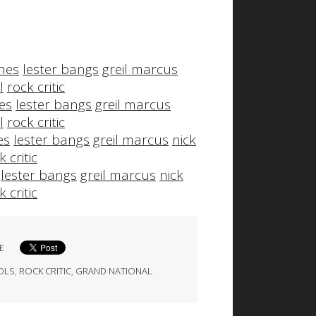
ches
lester bangs
greil marcus
l
rock critic
es
lester bangs
greil marcus
l
rock critic
es
lester bangs
greil marcus
nick
k critic
lester bangs
greil marcus
nick
k critic
E
TOLS
,
ROCK CRITIC
,
GRAND NATIONAL