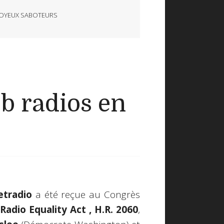
JOYEUX SABOTEURS
b radios en
etradio
a été reçue au Congrès
Radio Equality Act , H.R. 2060
,