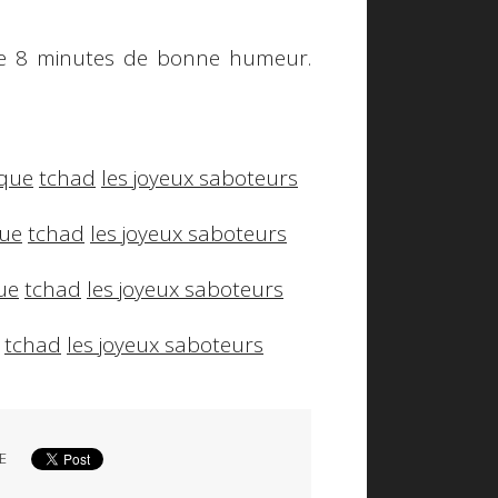
de 8 minutes de bonne humeur.
que
tchad
les joyeux saboteurs
ue
tchad
les joyeux saboteurs
ue
tchad
les joyeux saboteurs
tchad
les joyeux saboteurs
E