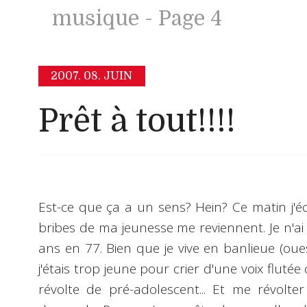
musique - Page 4
2007.
08. JUIN
Prêt à tout!!!!
Est-ce que ça a un sens? Hein? Ce matin j'é
bribes de ma jeunesse me reviennent. Je n'ai
ans en 77. Bien que je vive en banlieue (ouest)
j'étais trop jeune pour crier d'une voix fluté
révolte de pré-adolescent... Et me révolte