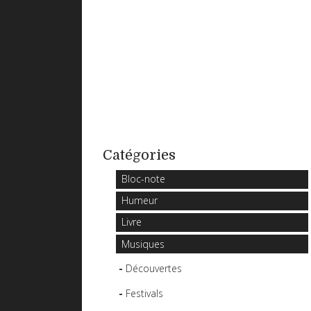
Catégories
Bloc-note
Humeur
Livre
Musiques
Découvertes
Festivals