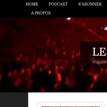
HOME
PODCAST
S'ABONNER
A PROPOS
LE
Magazine