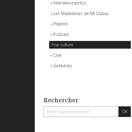
Interview express
Les Madeleines de Mr Dubuc
Playlists
Podcast
Pop culture
Ciné
Geekeries
Rechercher