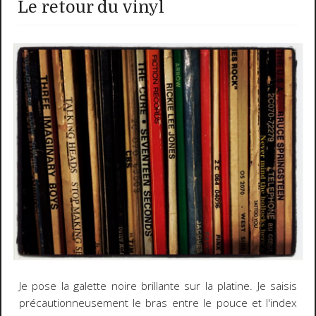
Le retour du vinyl
Je pose la galette noire brillante sur la platine. Je saisis
précautionneusement le bras entre le pouce et l'index