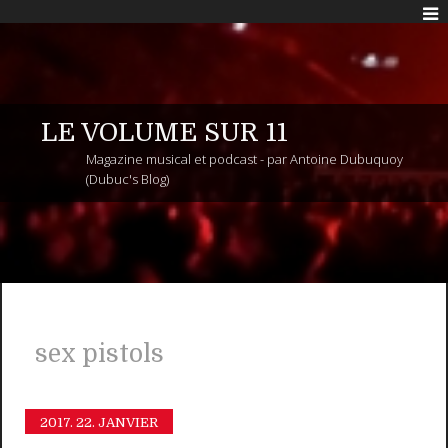
LE VOLUME SUR 11
Magazine musical et podcast - par Antoine Dubuquoy
(Dubuc's Blog)
sex pistols
2017.
22. JANVIER