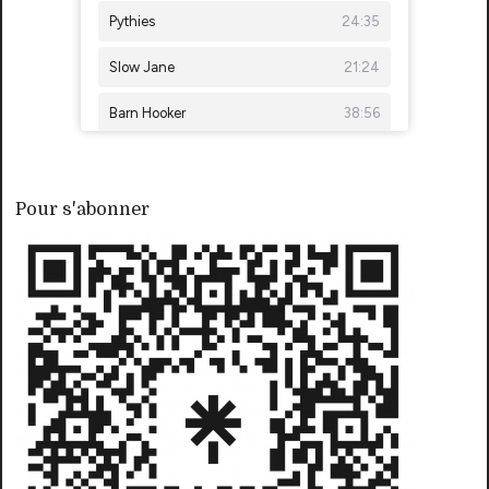
Pour s'abonner