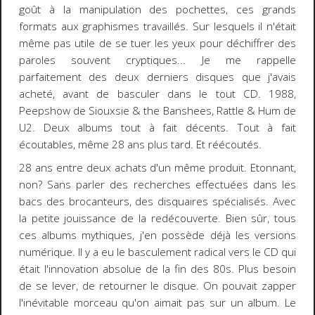
goût à la manipulation des pochettes, ces grands
formats aux graphismes travaillés. Sur lesquels il n'était
même pas utile de se tuer les yeux pour déchiffrer des
paroles souvent cryptiques... Je me rappelle
parfaitement des deux derniers disques que j'avais
acheté, avant de basculer dans le tout CD. 1988,
Peepshow de Siouxsie & the Banshees, Rattle & Hum de
U2. Deux albums tout à fait décents. Tout à fait
écoutables, même 28 ans plus tard. Et réécoutés.
28 ans entre deux achats d'un même produit. Etonnant,
non? Sans parler des recherches effectuées dans les
bacs des brocanteurs, des disquaires spécialisés. Avec
la petite jouissance de la redécouverte. Bien sûr, tous
ces albums mythiques, j'en possède déjà les versions
numérique. Il y a eu le basculement radical vers le CD qui
était l'innovation absolue de la fin des 80s. Plus besoin
de se lever, de retourner le disque. On pouvait zapper
l'inévitable morceau qu'on aimait pas sur un album. Le