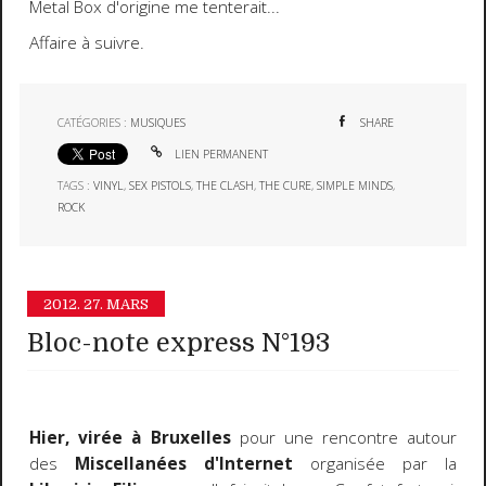
Metal Box d'origine me tenterait...
Affaire à suivre.
CATÉGORIES :
MUSIQUES
SHARE
LIEN PERMANENT
TAGS :
VINYL
,
SEX PISTOLS
,
THE CLASH
,
THE CURE
,
SIMPLE MINDS
,
ROCK
2012.
27. MARS
Bloc-note express N°193
Hier, virée à Bruxelles
pour une rencontre autour
des
Miscellanées d'Internet
organisée par la