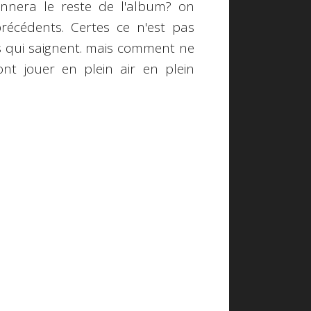
onnera le reste de l'album? on
écédents. Certes ce n'est pas
es qui saignent. mais comment ne
nt jouer en plein air en plein