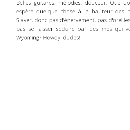
Belles guitares, mélodies, douceur. Que d
espère quelque chose à la hauteur des pr
Slayer, donc pas d'énervement, pas d'oreill
pas se laisser séduire par des mes qui vo
Wyoming? Howdy, dudes!