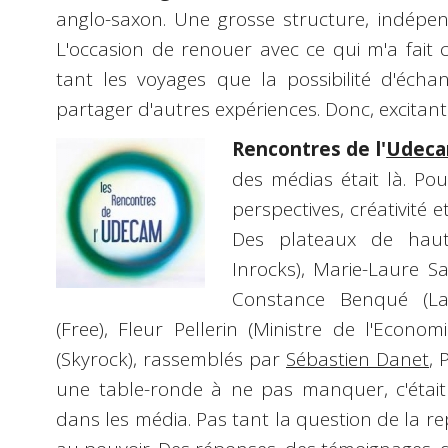
anglo-saxon. Une grosse structure, indépen
L'occasion de renouer avec ce qui m'a fait
tant les voyages que la possibilité d'écha
partager d'autres expériences. Donc, excitant
Rencontres de l'
Udec
des médias était là. Po
perspectives, créativité 
Des plateaux de haut
Inrocks), Marie-Laure S
Constance Benqué (Laga
(Free), Fleur Pellerin (Ministre de l'Econo
(Skyrock), rassemblés par
Sébastien Danet
, 
une table-ronde à ne pas manquer, c'était
dans les média. Pas tant la question de la re