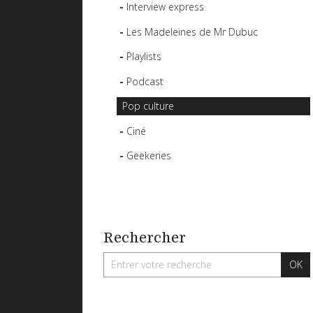
Interview express
Les Madeleines de Mr Dubuc
Playlists
Podcast
Pop culture
Ciné
Geekeries
Rechercher