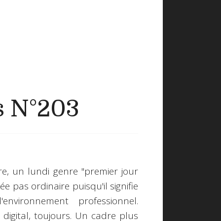
s N°203
e, un lundi genre "premier jour
e pas ordinaire puisqu'il signifie
nvironnement professionnel.
digital, toujours. Un cadre plus