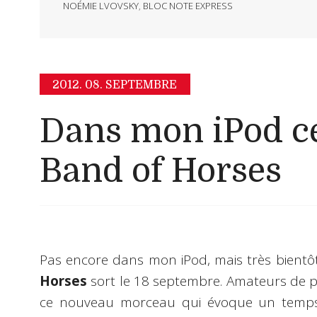
NOÉMIE LVOVSKY
,
BLOC NOTE EXPRESS
2012.
08. SEPTEMBRE
Dans mon iPod ce
Band of Horses
Pas encore dans mon iPod, mais très bientô
Horses
sort le 18 septembre. Amateurs de pop
ce nouveau morceau qui évoque un temps 