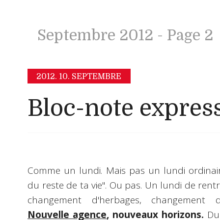
Septembre 2012
- Page 2
2012.
10. SEPTEMBRE
Bloc-note expres
Comme un lundi. Mais pas un lundi ordinair
du reste de ta vie". Ou pas. Un lundi de rentré
changement d'herbages, changement d'e
Nouvelle agence
, nouveaux horizons.
Du 