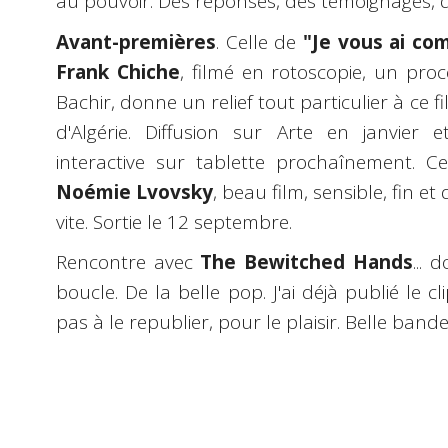
au pouvoir. Des réponses, des témoignages, de
Avant-premières
. Celle de
"Je vous ai com
Frank Chiche
, filmé en rotoscopie, un proc
Bachir, donne un relief tout particulier à ce 
d'Algérie. Diffusion sur Arte en janvier 
interactive sur tablette prochaînement. C
Noémie Lvovsky
, beau film, sensible, fin et
vite. Sortie le 12 septembre.
Rencontre avec
The Bewitched Hands
... 
boucle. De la belle pop. J'ai déjà publié le cl
pas à le republier, pour le plaisir. Belle ban