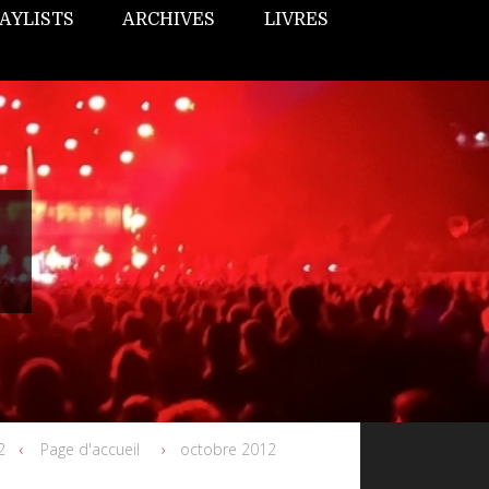
AYLISTS
ARCHIVES
LIVRES
2
Page d'accueil
octobre 2012