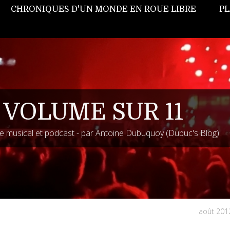
CHRONIQUES D'UN MONDE EN ROUE LIBRE
PL
 VOLUME SUR 11
 musical et podcast - par Antoine Dubuquoy (Dubuc's Blog)
août 201