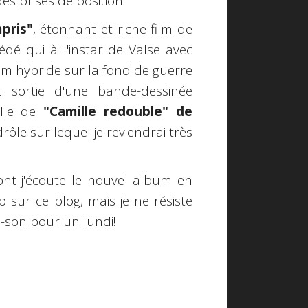
s prises de position.
pris"
, étonnant et riche film de
édé qui à l'instar de Valse avec
film hybride sur la fond de guerre
et sortie d'une bande-dessinée
elle de
"Camille redouble" de
 drôle sur lequel je reviendrai très
dont j'écoute le nouvel album en
ip sur ce blog, mais je ne résiste
de-son pour un lundi!