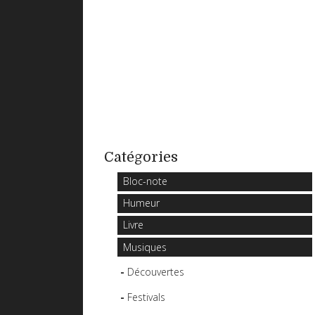
Catégories
Bloc-note
Humeur
Livre
Musiques
Découvertes
Festivals