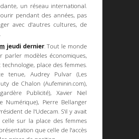
dante, un réseau international.
 courir pendant des années, pas
nger avec d'autres cultures, de
.
am
jeudi dernier
. Tout le monde
ur parler modèles économiques,
et technologie, place des femmes.
e tenue, Audrey Pulvar (Les
auty de Chalon (Aufeminin.com),
rdère Publicité), Xavier Niel
mie Numérique), Pierre Bellanger
Président de l'Udecam. S'il y avait
 celle sur la place des femmes
présentation que celle de l'accès