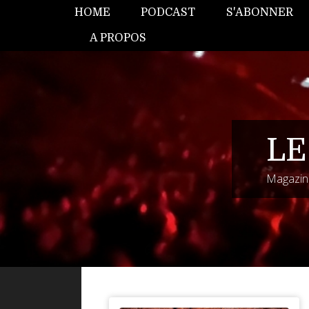
HOME
PODCAST
S'ABONNER
A PROPOS
LE
Magazine