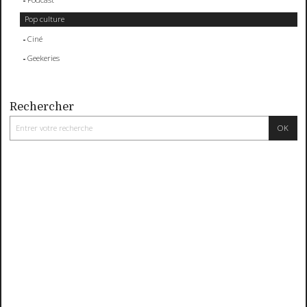
Pop culture
Ciné
Geekeries
Rechercher