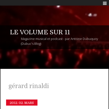
LE VOLUME SUR 11
Magazine musical et podcast - par Antoine Dubuquoy
(Dubuc's Blog)
gérard rinaldi
2012.
02. MARS