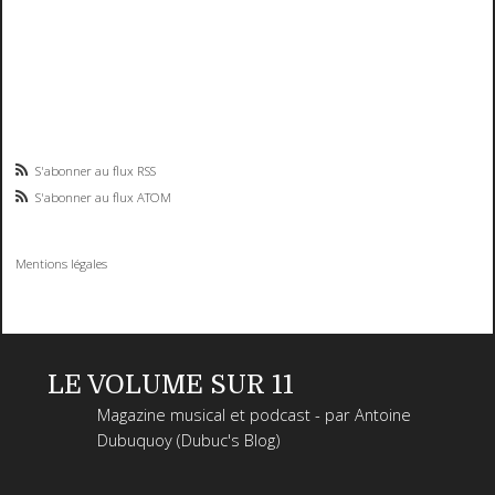
S'abonner au flux RSS
S'abonner au flux ATOM
Mentions légales
LE VOLUME SUR 11
Magazine musical et podcast - par Antoine
Dubuquoy (Dubuc's Blog)