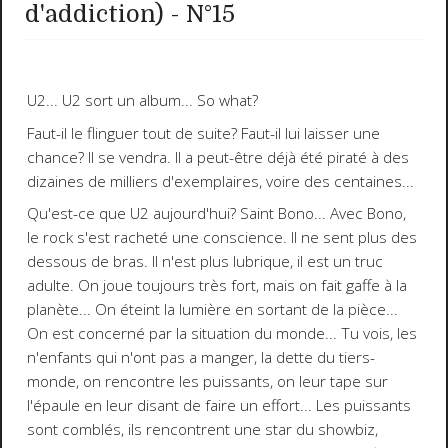
d'addiction) - N°15
U2
...
U2
sort un album...
So what?
Faut-il le flinguer tout de suite?
Faut-il lui laisser une
chance?
Il se vendra
. Il a peut-être déjà été piraté à des
dizaines de milliers d'exemplaires, voire des centaines...
Qu'est-ce que U2 aujourd'hui?
Saint
Bono
... Avec Bono,
le rock s'est racheté une conscience. Il ne sent plus des
dessous de bras. Il n'est plus lubrique, il est un truc
adulte. On joue toujours très fort, mais on fait gaffe à la
planète... On éteint la lumière en sortant de la pièce...
On est concerné par la situation du monde... Tu vois, les
n'enfants qui n'ont pas a manger, la dette du tiers-
monde, on rencontre les puissants, on leur tape sur
l'épaule en leur disant de faire un effort... Les puissants
sont comblés, ils rencontrent une star du showbiz,