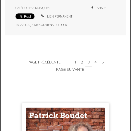
CATÉGORIES :
MUSIQUES
SHARE
LIEN PERMANENT
TAGS :
U2
,
JE ME SOUVIENS DU ROCK
PAGE PRÉCÉDENTE
1
2
3
4
5
PAGE SUIVANTE