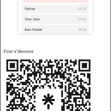
Pour s'abonner