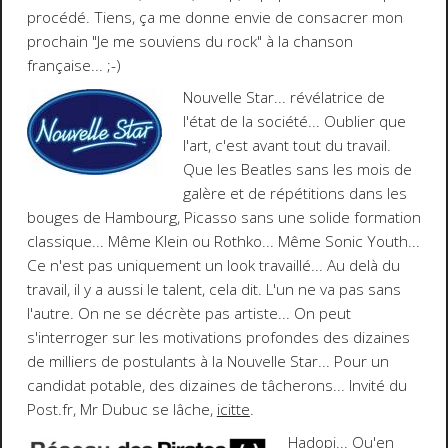
procédé. Tiens, ça me donne envie de consacrer mon
prochain "Je me souviens du rock" à la chanson
française...
;-)
Nouvelle Star
... révélatrice de
l'état de la société... Oublier que
l'art, c'est avant tout du travail.
Que les Beatles sans les mois de
galère et de répétitions dans les
bouges de Hambourg, Picasso sans une solide formation
classique... Même Klein ou Rothko... Même Sonic Youth...
Ce n'est pas uniquement un look travaillé... Au delà du
travail, il y a aussi le talent, cela dit. L'un ne va pas sans
l'autre. On ne se décrète pas artiste... On peut
s'interroger sur les motivations profondes des dizaines
de milliers de postulants à la Nouvelle Star... Pour un
candidat potable, des dizaines de tâcherons... Invité du
Post.fr, Mr Dubuc se lâche,
icitte
.
Hadopi
... Qu'en