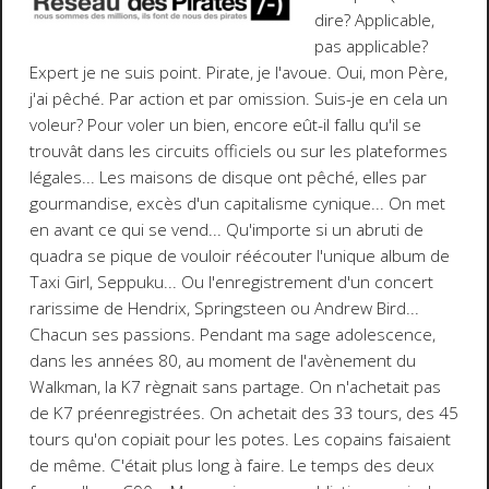
dire? Applicable,
pas applicable?
Expert je ne suis point. Pirate, je l'avoue. Oui, mon Père,
j'ai pêché. Par action et par omission. Suis-je en cela un
voleur? Pour voler un bien, encore eût-il fallu qu'il se
trouvât dans les circuits officiels ou sur les plateformes
légales... Les maisons de disque ont pêché, elles par
gourmandise, excès d'un capitalisme cynique... On met
en avant ce qui se vend... Qu'importe si un abruti de
quadra se pique de vouloir réécouter l'unique album de
Taxi Girl, Seppuku... Ou l'enregistrement d'un concert
rarissime de Hendrix, Springsteen ou Andrew Bird...
Chacun ses passions. Pendant ma sage adolescence,
dans les années 80, au moment de l'avènement du
Walkman, la K7 règnait sans partage. On n'achetait pas
de K7 préenregistrées. On achetait des 33 tours, des 45
tours qu'on copiait pour les potes. Les copains faisaient
de même. C'était plus long à faire. Le temps des deux