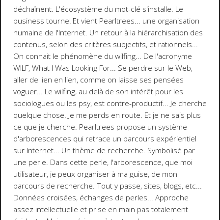
déchaînent. L'écosystème du mot-clé s'installe. Le
business tourne! Et vient Pearltrees... une organisation
humaine de l'Internet. Un retour à la hiérarchisation des
contenus, selon des critères subjectifs, et rationnels...
On connait le phénomène du wilfing... De l'acronyme
WILF,
What I Was Looking For
... Se perdre sur le Web,
aller de lien en lien, comme on laisse ses pensées
voguer... Le wilfing, au delà de son intérêt pour les
sociologues ou les psy, est contre-productif... Je cherche
quelque chose. Je me perds en route. Et je ne sais plus
ce que je cherche. Pearltrees propose un système
d'arborescences qui retrace un parcours expérientiel
sur Internet... Un thème de recherche. Symbolisé par
une perle. Dans cette perle, l'arborescence, que moi
utilisateur, je peux organiser à ma guise, de mon
parcours de recherche. Tout y passe, sites, blogs, etc...
Données croisées, échanges de perles... Approche
assez intellectuelle et prise en main pas totalement