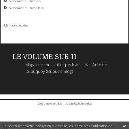
S'abonner au flux RSS
S'abonner au flux ATOM
Mentions légales
LE VOLUME SUR 11
Magazine musical et podcast - par Antoine
Dubuquoy (Dubuc's Blog)
Déclarer un contenu illicite
|
Mentions légales de ce blog
En poursuivant votre navigation sur ce site, vous acceptez l'utilisation de