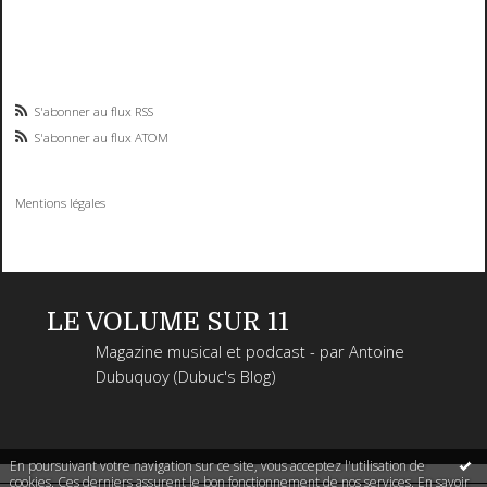
S'abonner au flux RSS
S'abonner au flux ATOM
Mentions légales
LE VOLUME SUR 11
Magazine musical et podcast - par Antoine
Dubuquoy (Dubuc's Blog)
En poursuivant votre navigation sur ce site, vous acceptez l'utilisation de
cookies. Ces derniers assurent le bon fonctionnement de nos services.
En savoir