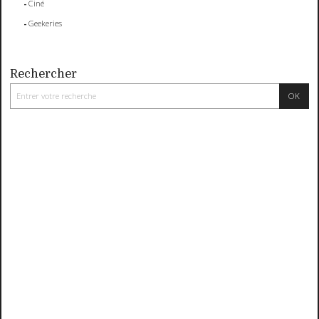
Ciné
Geekeries
Rechercher