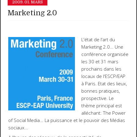
2009.
01. MARS
Marketing 2.0
L'état de l'art du
Marketing 2.0
... Une
conférence organisée
les
30 et 31 mars
prochains dans les
locaux de l'ESCP/EAP
à Paris. Etat des lieux,
bonnes pratiques,
prospective. Le
thème principal est
alléchant:
The Power
of Social Media
...
La puissance et le pouvoir des Médias
sociaux
...