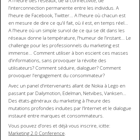
A l'heure des réseaux, de la connectivité, de
l'interconnection permanente entre les individus. A
l'heure de Facebook, Twitter... A l'heure où chacun est
en mesure de dire ce qu'il fait, où il est, en temps réel...
A l'heure où un simple survol de ce qui se dit dans les
réseaux donne la température, l'humeur de l'instant... Le
challenge pour les professionnels du marketing est
immense... Comment utiliser à bon escient ces masses
d'informations, sans provoquer la révolte des
utilisateurs? Comment séduire, dialoguer? Comment
provoquer l'engagement du consommateur?
Avec un panel d'intervenants allant de Nokia à Lego en
passant par Dailymotion, Edelman, Netvibes, Vanksen...
Des états-généraux du marketing à l'heure des
mutations profondes induites par l'Internet et le dialogue
instauré entre marques et consommateurs.
Vous pouvez d'ores et déjà vous inscrire,
icitte
:
Marketing 2.0 Conference
.