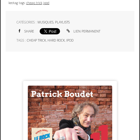
keotag tags:
cheap trick
ipod
CATÉGORIES :
MUSIQUES
,
PLAYLISTS
SHARE
LIEN PERMANENT
TAGS :
CHEAP TRICK
,
HARD ROCK
,
IPOD