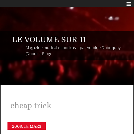
LE VOLUME SUR 11
Magazine musical et podcast - par Antoine Dubuquoy
(Dubuc's Blog)
cheap trick
2009.
14. MARS