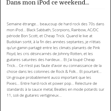
Dans mon iPod ce weekend...
Semaine étrange... beaucoup de hard rock des 70s dans
mon iPod... Black Sabbath, Scorpions, Rainbow, AC/DC
période Bon Scott, et
Cheap Trick
. Quand le
live at
Budokan
sortit, à la fin des années septantes, je n'étais
qu'un gamin partagé entre les climats planants de Pink
Floyd, les cris désincarnés de Johnny Rotten, et les
guitares saturées des hardeux... Et j'ai loupé Cheap
Trick... Ce n'est pas faute d'avoir eu connaissance de la
chose dans les colonnes de Rock & Folk... Et pourtant...
Un groupe probablement aussi important que les
Pixies... Entre hard rock et power pop... Relecture de
standards à la sauce metal, Beatles en mode potards sur
11, soli de guitares vertigineux...