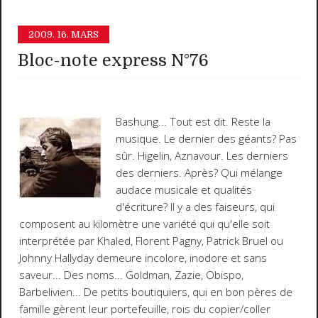
2009.
16. MARS
Bloc-note express N°76
Bashung
... Tout est dit. Reste la
musique. Le dernier des géants? Pas
sûr. Higelin, Aznavour. Les derniers
des derniers. Après? Qui mélange
audace musicale et qualités
d'écriture? Il y a des faiseurs, qui
composent au kilomètre une variété qui qu'elle soit
interprétée par Khaled, Florent Pagny, Patrick Bruel ou
Johnny Hallyday demeure incolore, inodore et sans
saveur... Des noms... Goldman, Zazie, Obispo,
Barbelivien... De petits boutiquiers, qui en bon pères de
famille gèrent leur portefeuille, rois du copier/coller