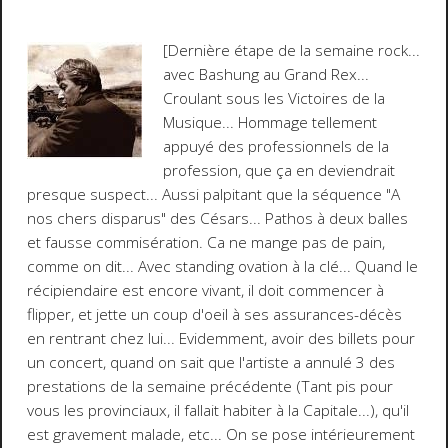
[Dernière étape de la semaine rock...
avec
Bashung
au Grand Rex...
Croulant sous les
Victoires de la
Musique
... Hommage tellement
appuyé des professionnels de la
profession, que ça en deviendrait
presque suspect... Aussi palpitant que la séquence "A
nos chers disparus" des
Césars
... Pathos à deux balles
et fausse commisération. Ca ne mange pas de pain,
comme on dit... Avec standing ovation à la clé... Quand le
récipiendaire est encore vivant, il doit commencer à
flipper, et jette un coup d'oeil à ses assurances-décès
en rentrant chez lui... Evidemment, avoir des billets pour
un concert, quand on sait que l'artiste a annulé 3 des
prestations de la semaine précédente (Tant pis pour
vous les provinciaux, il fallait habiter à la Capitale...), qu'il
est gravement malade, etc... On se pose intérieurement