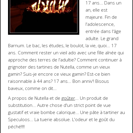
17 ans... Dans un
an, elle est
majeure. Fin de
l'adolescence,
entrée dans l'âge
adulte. Le grand
Barnum. Le bac, les études, le boulot, la vie, quoi... 17
ans. Comment rester un vieil ado avec une fille aînée qui
approche des terres de l'adultie? Comment continuer à
grignoter des tartines de Nutella, comme un vieux
gamin? Suis-je encore ce vieux gamin? Est-ce bien
raisonnable à 44 ans? 17 ans...
Bon anniv'! Bisous
baveux, comme on dit...
A propos de Nutella et de
goûter
... Un produit de
substitution... Autre chose d'un strict point de vue
gustatif et vraie bombe calorique...
Une pâte à tartiner au
Speculoos
... La tuerie absolue. L'odeur et le goût du
péché!!!!