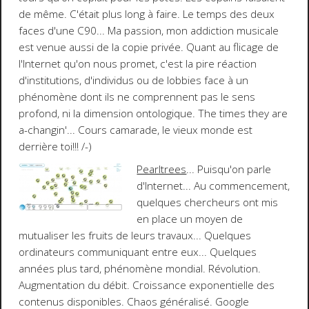
de même. C'était plus long à faire. Le temps des deux
faces d'une C90... Ma passion, mon addiction musicale
est venue aussi de la copie privée. Quant au flicage de
l'Internet qu'on nous promet, c'est la pire réaction
d'institutions, d'individus ou de lobbies face à un
phénomène dont ils ne comprennent pas le sens
profond, ni la dimension ontologique.
The times they are
a-changin'...
Cours camarade, le vieux monde est
derrière toi!!!
/-)
Pearltrees
... Puisqu'on parle
d'Internet... Au commencement,
quelques chercheurs ont mis
en place un moyen de
mutualiser les fruits de leurs travaux... Quelques
ordinateurs communiquant entre eux... Quelques
années plus tard, phénomène mondial. Révolution.
Augmentation du débit. Croissance exponentielle des
contenus disponibles. Chaos généralisé. Google