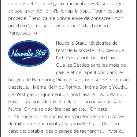
consensuel. Chaque genre musical a ses faiseurs. Que
ce soit la variété, le r'n'b, le rap, la pop... Tout n'est que
procédé. Tiens, ça me donne envie de consacrer mon
prochain "Je me souviens du rock" à la chanson
française...
;-)
Nouvelle Star
... révélatrice de
l'état de la société... Oublier que
l'art, c'est avant tout du travail.
Que les Beatles sans les mois de
galère et de répétitions dans les
bouges de Hambourg, Picasso sans une solide formation
classique... Même Klein ou Rothko... Même Sonic Youth...
Ce n'est pas uniquement un look travaillé... Au delà du
travail, il y a aussi le talent, cela dit. L'un ne va pas sans
l'autre. On ne se décrète pas artiste... On peut
s'interroger sur les motivations profondes des dizaines
de milliers de postulants à la Nouvelle Star... Pour un
candidat potable, des dizaines de tâcherons... Invité du