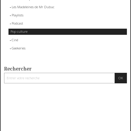
Les Madeleines de Mr Dubuc
Playlists
Podcast
Pop culture
Ciné
Geekeries
Rechercher