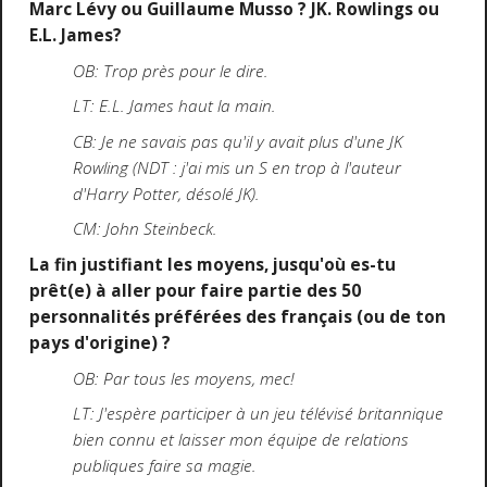
Marc Lévy ou Guillaume Musso ? JK. Rowlings ou
E.L. James?
OB: Trop près pour le dire.
LT: E.L. James haut la main.
CB: Je ne savais pas qu'il y avait plus d'une JK
Rowling (NDT : j'ai mis un S en trop à l'auteur
d'Harry Potter, désolé JK).
CM: John Steinbeck.
La fin justifiant les moyens, jusqu'où es-tu
prêt(e) à aller pour faire partie des 50
personnalités préférées des français (ou de ton
pays d'origine) ?
OB: Par tous les moyens, mec!
LT: J'espère participer à un jeu télévisé britannique
bien connu et laisser mon équipe de relations
publiques faire sa magie.