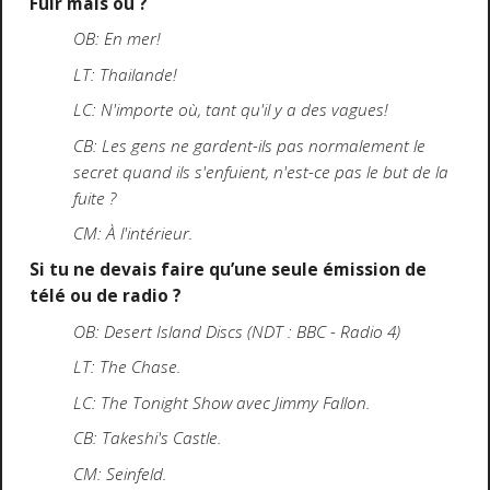
Fuir mais où ?
OB: En mer!
LT: Thailande!
LC: N'importe où, tant qu'il y a des vagues!
CB: Les gens ne gardent-ils pas normalement le
secret quand ils s'enfuient, n'est-ce pas le but de la
fuite ?
CM: À l'intérieur.
Si tu ne devais faire qu’une seule émission de
télé ou de radio ?
OB: Desert Island Discs (NDT : BBC - Radio 4)
LT: The Chase.
LC: The Tonight Show avec Jimmy Fallon.
CB: Takeshi's Castle.
CM: Seinfeld.