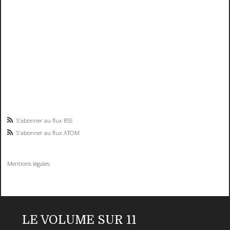
S'abonner au flux RSS
S'abonner au flux ATOM
Mentions légales
LE VOLUME SUR 11