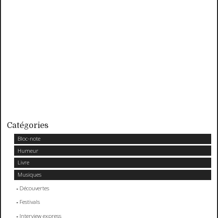
Catégories
Bloc-note
Humeur
Livre
Musiques
Découvertes
Festivals
Interview express