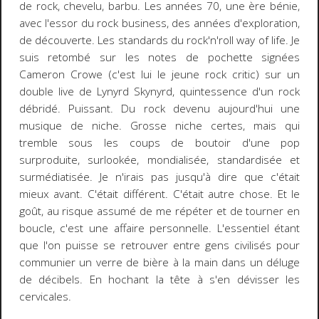
de rock, chevelu, barbu. Les années 70, une ère bénie,
avec l'essor du rock business, des années d'exploration,
de découverte. Les standards du rock'n'roll way of life. Je
suis retombé sur les notes de pochette signées
Cameron Crowe (c'est lui le jeune rock critic) sur un
double live de Lynyrd Skynyrd, quintessence d'un rock
débridé. Puissant. Du rock devenu aujourd'hui une
musique de niche. Grosse niche certes, mais qui
tremble sous les coups de boutoir d'une pop
surproduite, surlookée, mondialisée, standardisée et
surmédiatisée. Je n'irais pas jusqu'à dire que c'était
mieux avant. C'était différent. C'était autre chose. Et le
goût, au risque assumé de me répéter et de tourner en
boucle, c'est une affaire personnelle. L'essentiel étant
que l'on puisse se retrouver entre gens civilisés pour
communier un verre de bière à la main dans un déluge
de décibels. En hochant la tête à s'en dévisser les
cervicales.