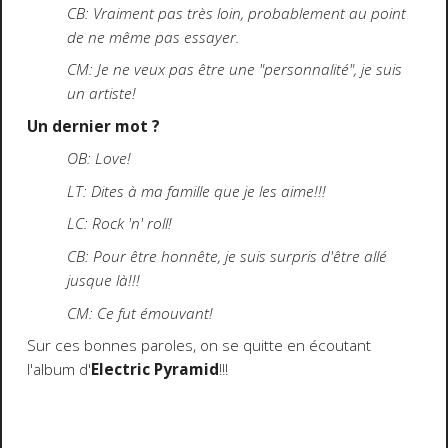
CB:
Vraiment pas très loin, probablement au point
de ne même pas essayer.
CM: Je ne veux pas être une "personnalité", je suis
un artiste!
Un dernier mot ?
OB: Love!
LT: Dites à ma famille que je les aime!!!
LC: Rock 'n' roll!
CB: Pour être honnête, je suis surpris d'être allé
jusque là!!!
CM: Ce fut émouvant!
Sur ces bonnes paroles, on se quitte en écoutant
l'album d'
Electric Pyramid
!!!