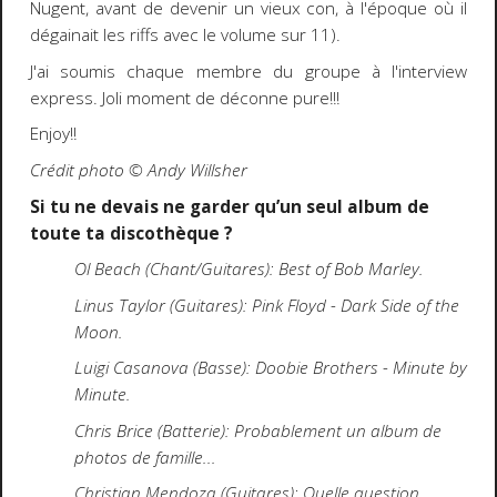
Nugent, avant de devenir un vieux con, à l'époque où il
dégainait les riffs avec le volume sur 11).
J'ai soumis chaque membre du groupe à l'interview
express. Joli moment de déconne pure!!!
Enjoy!!
Crédit photo ©️ Andy Willsher
Si tu ne devais ne garder qu’un seul album de
toute ta discothèque ?
Ol Beach (Chant/Guitares): Best of Bob Marley.
Linus Taylor (Guitares): Pink Floyd - Dark Side of the
Moon.
Luigi Casanova (Basse): Doobie Brothers - Minute by
Minute.
Chris Brice (Batterie): Probablement un album de
photos de famille...
Christian Mendoza (Guitares): Quelle question