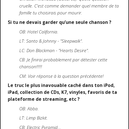
cruelle. C'est comme demander quel membre de ta
famille tu choisirais pour mourir.
Si tu ne devais garder qu’une seule chanson ?
OB: Hotel California.
LT: Santo & Johnny - "Sleepwalk".
LC: Don Blackman - "Hearts Desire".
CB: Je finirai probablement par détester cette
chanson!!!!!
CM: Voir réponse à la question précédente!
Le truc le plus inavouable caché dans ton iPod,
iPad, collection de CDs, K7, vinyles, favoris de ta
plateforme de streaming, etc ?
OB: Abba.
LT: Limp Bizkit.
CB: Electric Pyramid...