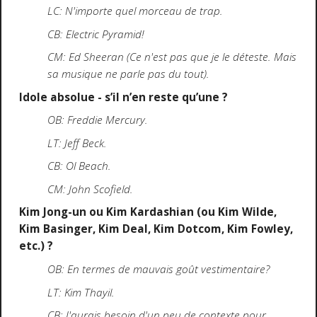
LC: N'importe quel morceau de trap.
CB: Electric Pyramid!
CM: Ed Sheeran (Ce n'est pas que je le déteste. Mais
sa musique ne parle pas du tout).
Idole absolue - s’il n’en reste qu’une ?
OB: Freddie Mercury.
LT: Jeff Beck.
CB: Ol Beach.
CM: John Scofield.
Kim Jong-un ou Kim Kardashian (ou Kim Wilde,
Kim Basinger, Kim Deal, Kim Dotcom, Kim Fowley,
etc.) ?
OB: En termes de mauvais goût vestimentaire?
LT: Kim Thayil.
CB: J'aurais besoin d'un peu de contexte pour