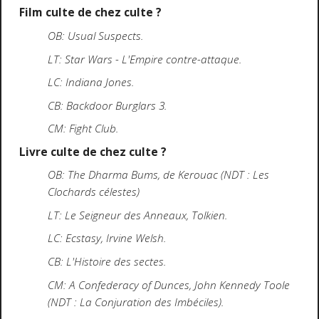
Film culte de chez culte ?
OB: Usual Suspects.
LT: Star Wars - L'Empire contre-attaque.
LC: Indiana Jones.
CB: Backdoor Burglars 3.
CM: Fight Club.
Livre culte de chez culte ?
OB: The Dharma Bums, de Kerouac (NDT : Les
Clochards célestes)
LT: Le Seigneur des Anneaux, Tolkien.
LC: Ecstasy, Irvine Welsh.
CB: L'Histoire des sectes.
CM: A Confederacy of Dunces, John Kennedy Toole
(NDT : La Conjuration des Imbéciles).