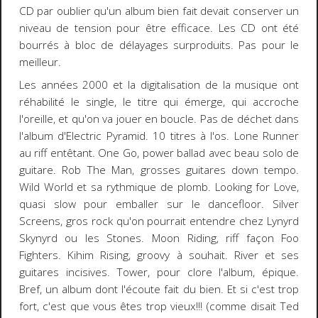
CD par oublier qu'un album bien fait devait conserver un
niveau de tension pour être efficace. Les CD ont été
bourrés à bloc de délayages surproduits. Pas pour le
meilleur.
Les années 2000 et la digitalisation de la musique ont
réhabilité le single, le titre qui émerge, qui accroche
l'oreille, et qu'on va jouer en boucle. Pas de déchet dans
l'album d'Electric Pyramid. 10 titres à l'os. Lone Runner
au riff entêtant. One Go, power ballad avec beau solo de
guitare. Rob The Man, grosses guitares down tempo.
Wild World et sa rythmique de plomb. Looking for Love,
quasi slow pour emballer sur le dancefloor. Silver
Screens, gros rock qu'on pourrait entendre chez Lynyrd
Skynyrd ou les Stones. Moon Riding, riff façon Foo
Fighters. Kihim Rising, groovy à souhait. River et ses
guitares incisives. Tower, pour clore l'album, épique.
Bref, un album dont l'écoute fait du bien. Et si c'est trop
fort, c'est que vous êtes trop vieux!!! (comme disait Ted