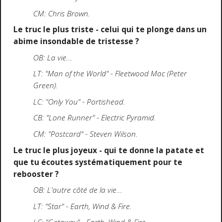
CM: Chris Brown.
Le truc le plus triste - celui qui te plonge dans un
abime insondable de tristesse ?
OB: La vie...
LT: "Man of the World" - Fleetwood Mac (Peter
Green).
LC: "Only You" - Portishead.
CB: "Lone Runner" - Electric Pyramid.
CM: "Postcard" - Steven Wilson.
Le truc le plus joyeux - qui te donne la patate et
que tu écoutes systématiquement pour te
rebooster ?
OB: L'autre côté de la vie...
LT: "Star" - Earth, Wind & Fire.