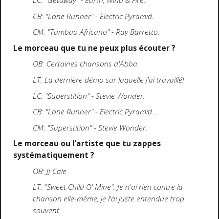
LC: "Getaway" - Earth, Wind & Fire.
CB: "Lone Runner" - Electric Pyramid.
CM: "Tumbao Africano" - Ray Barretto.
Le morceau que tu ne peux plus écouter ?
OB: Certaines chansons d'Abba.
LT: La dernière démo sur laquelle j'ai travaillé!
LC: "Superstition" - Stevie Wonder.
CB: "Lone Runner" - Electric Pyramid...
CM: "Superstition" - Stevie Wonder.
Le morceau ou l’artiste que tu zappes
systématiquement ?
OB: JJ Cale.
LT: "Sweet Child O' Mine". Je n'ai rien contre la
chanson elle-même, je l'ai juste entendue trop
souvent.