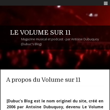
LE VOLUME SUR 11
Magazine musical et podcast - par Antoine Dubuquoy
(Dubuc's Blog)
A propos du Volume sur 11
[Dubuc's Blog est le nom originel du site, créé en
2006 par Antoine Dubuquoy, devenu Le Volume