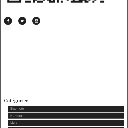
Catégories
Bloc-note
Humeur
Livre