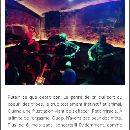
Putain ce que c’était bon! Le genre de cri qui sort du
coeur, des tripes, le truc totalement instinctif et animal.
Quand une frustration vient de s’effacer. Petit miracle. À
la limite de l’orgasme. Ouaip. N’ayons pas peur des mots.
Plus de 6 mois sans concerts!!!! Évidemment, comme