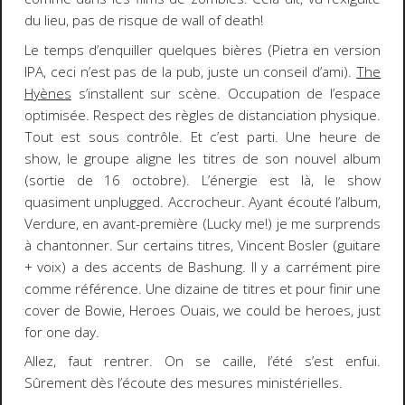
du lieu, pas de risque de wall of death!
Le temps d’enquiller quelques bières (Pietra en version
IPA, ceci n’est pas de la pub, juste un conseil d’ami).
The
Hyènes
s’installent sur scène. Occupation de l’espace
optimisée. Respect des règles de distanciation physique.
Tout est sous contrôle. Et c’est parti. Une heure de
show, le groupe aligne les titres de son nouvel album
(sortie de 16 octobre). L’énergie est là, le show
quasiment unplugged. Accrocheur. Ayant écouté l’album,
Verdure, en avant-première (Lucky me!) je me surprends
à chantonner. Sur certains titres, Vincent Bosler (guitare
+ voix) a des accents de Bashung. Il y a carrément pire
comme référence. Une dizaine de titres et pour finir une
cover de Bowie, Heroes Ouais, we could be heroes, just
for one day.
Allez, faut rentrer. On se caille, l’été s’est enfui.
Sûrement dès l’écoute des mesures ministérielles.