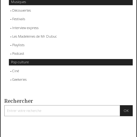
Musiques
Découvertes
Festivals
Interview express
Les Madeleines de Mr Dubuc
Playlists
Podcast
Pop culture
Ciné
Geekeries
Rechercher