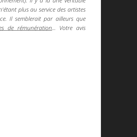
nnement). Il y a là une véritable
'étant plus au service des artistes
e. Il semblerait par ailleurs que
mes de rémunération
... Votre avis