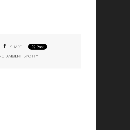
SHARE
TRO
,
AMBIENT
,
SPOTIFY