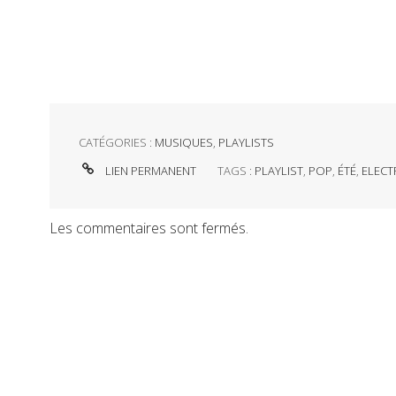
CATÉGORIES :
MUSIQUES
,
PLAYLISTS
LIEN PERMANENT
TAGS :
PLAYLIST
,
POP
,
ÉTÉ
,
ELEC
Les commentaires sont fermés.