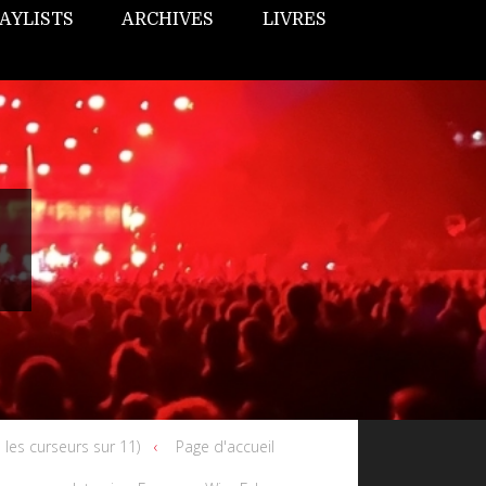
AYLISTS
ARCHIVES
LIVRES
s les curseurs sur 11)
Page d'accueil