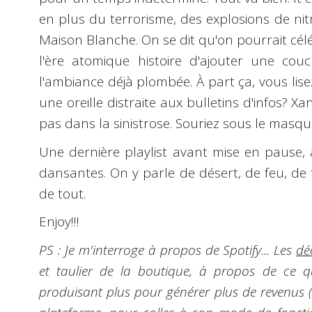
en plus du terrorisme, des explosions de ni
Maison Blanche. On se dit qu'on pourrait cél
l'ère atomique histoire d'ajouter une cou
l'ambiance déjà plombée. À part ça, vous lis
une oreille distraite aux bulletins d'infos?
pas dans la sinistrose. Souriez sous le masqu
Une dernière playlist avant mise en pause, 
dansantes. On y parle de désert, de feu, de fê
de tout.
Enjoy!!!
PS : Je m'interroge à propos de Spotify... Les
dé
et taulier de la boutique, à propos de ce qu
produisant plus pour générer plus de revenus (