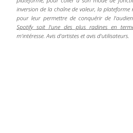
plateforme, pour coller à son mode de fonctio
inversion de la chaîne de valeur, la plateforme n
pour leur permettre de conquérir de l'audienc
Spotify soit l'une des plus radines en ter
m'intéresse. Avis d'artistes et avis d'utilisateurs.