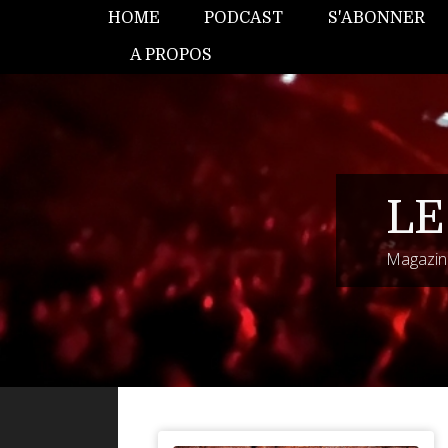
HOME
PODCAST
S'ABONNER
A PROPOS
LE
Magazine