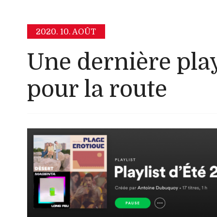
2020.
10. AOÛT
Une dernière play
pour la route