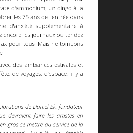
trate d'ammonium, un dingo à la
ébrer les 75 ans de l'entrée dans
che d'anxiété supplémentaire à
ez encore les journaux ou tendez
 Xanax pour tous! Mais ne tombons
e!
avec des ambiances estivales et
te, de voyages, d'espace... il y a
clarations de Daniel Ek
, fondateur
e devraient faire les artistes en
en gros se mettre au service de la