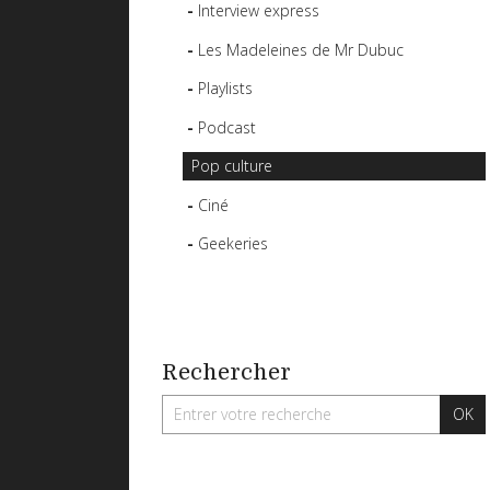
Interview express
Les Madeleines de Mr Dubuc
Playlists
Podcast
Pop culture
Ciné
Geekeries
Rechercher