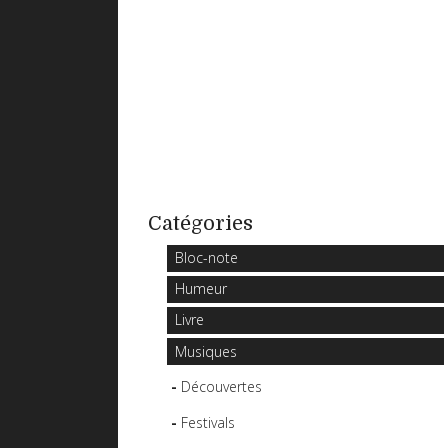
Catégories
Bloc-note
Humeur
Livre
Musiques
Découvertes
Festivals