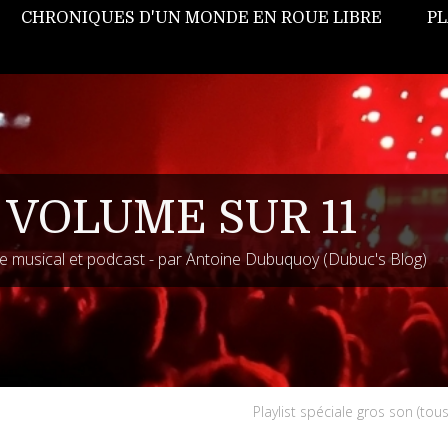
CHRONIQUES D'UN MONDE EN ROUE LIBRE
PL
 VOLUME SUR 11
 musical et podcast - par Antoine Dubuquoy (Dubuc's Blog)
Playlist spéciale gros son (tou