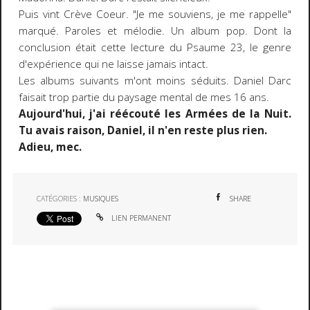
Puis vint Crève Coeur. "Je me souviens, je me rappelle"
marqué. Paroles et mélodie. Un album pop. Dont la
conclusion était cette lecture du Psaume 23, le genre
d'expérience qui ne laisse jamais intact.
Les albums suivants m'ont moins séduits. Daniel Darc
faisait trop partie du paysage mental de mes 16 ans.
Aujourd'hui, j'ai réécouté les Armées de la Nuit.
Tu avais raison, Daniel, il n'en reste plus rien.
Adieu, mec.
CATÉGORIES :
MUSIQUES
SHARE
LIEN PERMANENT