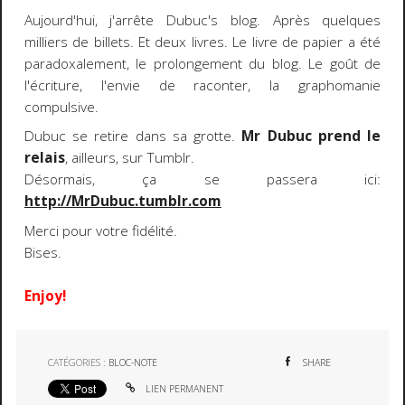
Aujourd'hui, j'arrête Dubuc's blog. Après quelques
milliers de billets. Et deux livres. Le livre de papier a été
paradoxalement, le prolongement du blog. Le goût de
l'écriture, l'envie de raconter, la graphomanie
compulsive.
Dubuc se retire dans sa grotte.
Mr Dubuc prend le
relais
, ailleurs, sur Tumblr.
Désormais, ça se passera ici:
http://MrDubuc.tumblr.com
Merci pour votre fidélité.
Bises.
Enjoy!
CATÉGORIES :
BLOC-NOTE
SHARE
LIEN PERMANENT