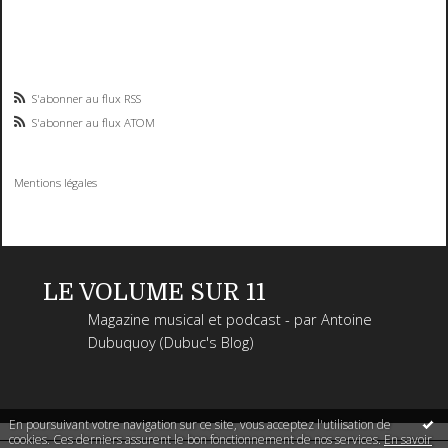
S'abonner au flux RSS
S'abonner au flux ATOM
Mentions légales
LE VOLUME SUR 11
Magazine musical et podcast - par Antoine
Dubuquoy (Dubuc's Blog)
En poursuivant votre navigation sur ce site, vous acceptez l'utilisation de
cookies. Ces derniers assurent le bon fonctionnement de nos services.
En savoir