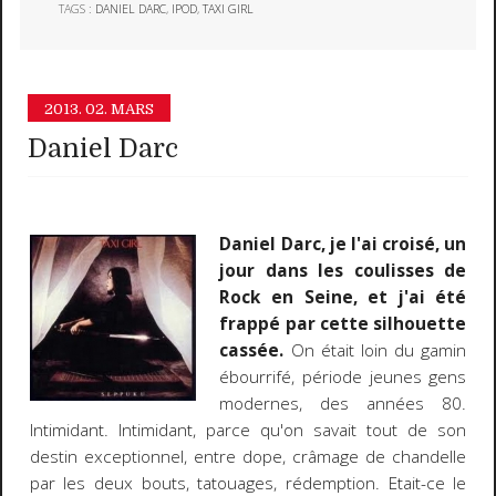
TAGS :
DANIEL DARC
,
IPOD
,
TAXI GIRL
2013.
02. MARS
Daniel Darc
Daniel Darc, je l'ai croisé, un
jour dans les coulisses de
Rock en Seine, et j'ai été
frappé par cette silhouette
cassée.
On était loin du gamin
ébourrifé, période jeunes gens
modernes, des années 80.
Intimidant. Intimidant, parce qu'on savait tout de son
destin exceptionnel, entre dope, crâmage de chandelle
par les deux bouts, tatouages, rédemption. Etait-ce le