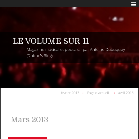
LE VOLUME SUR 11
Magazine musical et podcast - par Antoine Dubuquoy
(Dubuc's Blog)
février 2013
Page d'accueil
avril 2013
Mars 2013