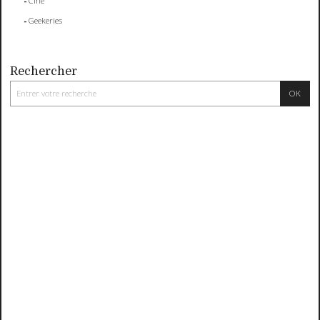
Ciné
Geekeries
Rechercher