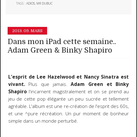
TAGS :
ADIOS
,
MR DUBUC
2013.
09. MARS
Dans mon iPad cette semaine..
Adam Green & Binky Shapiro
L'esprit de Lee Hazelwood et Nancy Sinatra est
vivant.
Plus que jamais.
Adam Green et Binky
Shapiro
l'incarnent magistralement et on se prend au
jeu de cette pop élégante un peu sucrée et tellement
agréable. L'album est une re-création de l'esprit des 60s,
et une ^pure récréation. Un pur moment de bonheur
simple dans un monde perturbé.