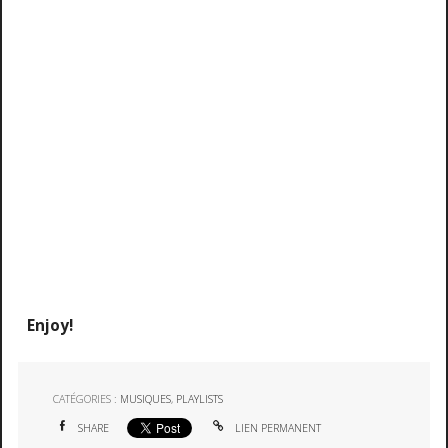
Enjoy!
CATÉGORIES :
MUSIQUES
,
PLAYLISTS
SHARE
LIEN PERMANENT