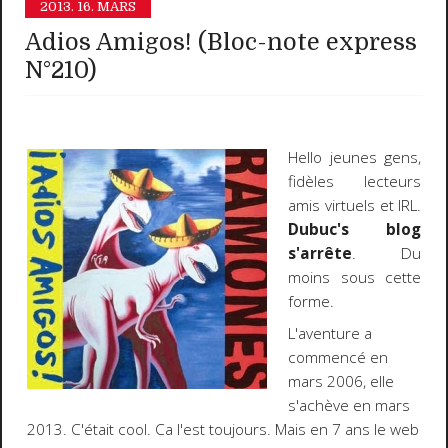
2013.
16. MARS
Adios Amigos! (Bloc-note express
N°210)
Hello jeunes gens,
fidèles lecteurs
amis virtuels et IRL.
Dubuc's blog
s'arrête
. Du
moins sous cette
forme.
L'aventure a
commencé en
mars 2006, elle
s'achève en mars
2013. C'était cool. Ca l'est toujours. Mais en 7 ans le web