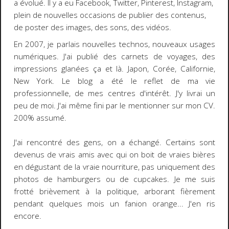
a évolué. Il y a eu Facebook, Twitter, Pinterest, Instagram,
plein de nouvelles occasions de publier des contenus,
de poster des images, des sons, des vidéos.
En 2007, je parlais nouvelles technos, nouveaux usages
numériques. J'ai publié des carnets de voyages, des
impressions glanées ça et là. Japon, Corée, Californie,
New York. Le blog a été le reflet de ma vie
professionnelle, de mes centres d'intérêt. J'y livrai un
peu de moi. J'ai même fini par le mentionner sur mon CV.
200% assumé.
J'ai rencontré des gens, on a échangé. Certains sont
devenus de vrais amis avec qui on boit de vraies bières
en dégustant de la vraie nourriture, pas uniquement des
photos de hamburgers ou de cupcakes. Je me suis
frotté brièvement à la politique, arborant fièrement
pendant quelques mois un fanion orange... J'en ris
encore.