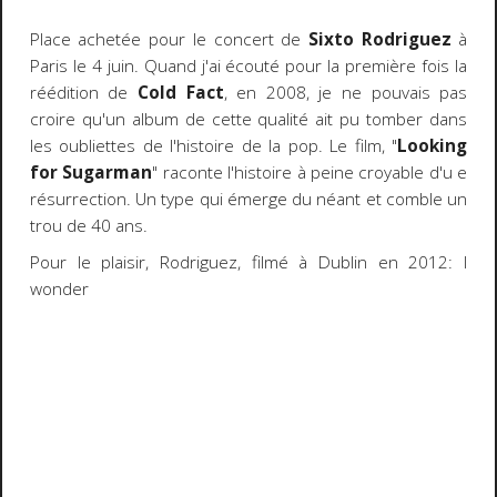
Place achetée pour le concert de
Sixto Rodriguez
à
Paris le 4 juin. Quand j'ai écouté pour la première fois la
réédition de
Cold Fact
, en 2008, je ne pouvais pas
croire qu'un album de cette qualité ait pu tomber dans
les oubliettes de l'histoire de la pop. Le film, "
Looking
for Sugarman
" raconte l'histoire à peine croyable d'u e
résurrection. Un type qui émerge du néant et comble un
trou de 40 ans.
Pour le plaisir, Rodriguez, filmé à Dublin en 2012: I
wonder