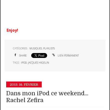
Enjoy!
CATÉGORIES :
MUSIQUES
,
PLAYLISTS
SHARE
LIEN PERMANENT
TAGS :
IPOD
,
JACQUES HIGELIN
2013.
16. FÉVRIER
Dans mon iPod ce weekend...
Rachel Zefira