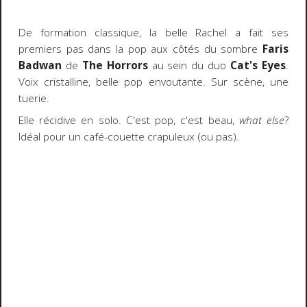
De formation classique, la belle Rachel a fait ses
premiers pas dans la pop aux côtés du sombre
Faris
Badwan
de
The Horrors
au sein du duo
Cat's Eyes
.
Voix cristalline, belle pop envoutante. Sur scène, une
tuerie.
Elle récidive en solo. C'est pop, c'est beau,
what else
?
Idéal pour un café-couette crapuleux (ou pas).