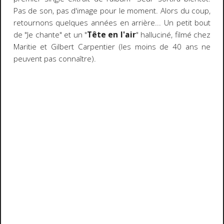
Pas de son, pas d'image pour le moment. Alors du coup,
retournons quelques années en arrière... Un petit bout
de "Je chante" et un "
Tête en l'air
" halluciné, filmé chez
Maritie et Gilbert Carpentier (les moins de 40 ans ne
peuvent pas connaître).