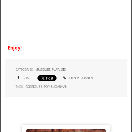
Enjoy!
CATÉGORIES :
MUSIQUES
,
PLAYLISTS
SHARE
LIEN PERMANENT
TAGS :
RODRIGUEZ
,
POP
,
SUGARMAN