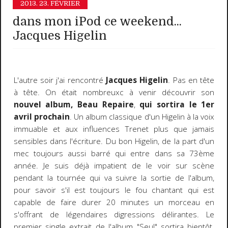
2013.
23. FÉVRIER
dans mon iPod ce weekend...
Jacques Higelin
L'autre soir j'ai rencontré
Jacques Higelin
. Pas en tête
à tête. On était nombreuxc à venir découvrir son
nouvel album, Beau Repaire
,
qui sortira le 1er
avril prochain
. Un album classique d'un Higelin à la voix
immuable et aux influences Trenet plus que jamais
sensibles dans l'écriture. Du bon Higelin, de la part d'un
mec toujours aussi barré qui entre dans sa 73ème
année. Je suis déjà impatient de le voir sur scène
pendant la tournée qui va suivre la sortie de l'album,
pour savoir s'il est toujours le fou chantant qui est
capable de faire durer 20 minutes un morceau en
s'offrant de légendaires digressions délirantes. Le
premier single extrait de l'album "Seul" sortira bientôt.