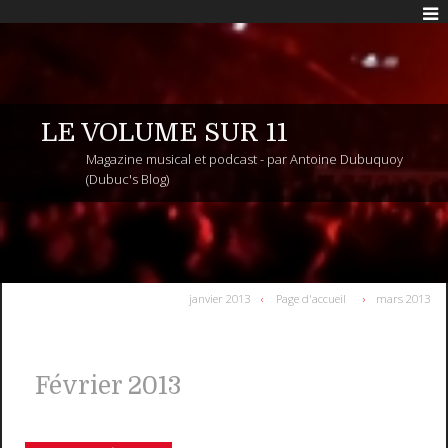
LE VOLUME SUR 11
Magazine musical et podcast - par Antoine Dubuquoy
(Dubuc's Blog)
janvier 2013
Page d'accueil
mars 2013
Février 2013