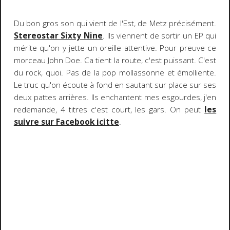
Du bon gros son qui vient de l'Est, de Metz précisément.
Stereostar Sixty Nine
. Ils viennent de sortir un EP qui
mérite qu'on y jette un oreille attentive. Pour preuve ce
morceau John Doe. Ca tient la route, c'est puissant. C'est
du rock, quoi. Pas de la pop mollassonne et émolliente.
Le truc qu'on écoute à fond en sautant sur place sur ses
deux pattes arrières. Ils enchantent mes esgourdes, j'en
redemande, 4 titres c'est court, les gars. On peut
les
suivre sur Facebook icitte
.