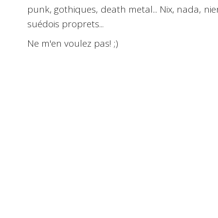
punk, gothiques, death metal... Nix, nada, nie
suédois proprets...
Ne m'en voulez pas!
;)