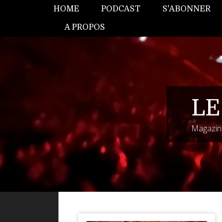
HOME
PODCAST
S'ABONNER
A PROPOS
LE
Magazine