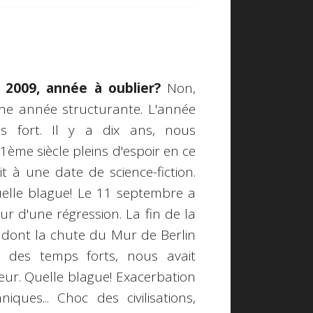
!
2009, année à oublier?
Non,
Une année structurante. L'année
s fort. Il y a dix ans, nous
1ème siècle pleins d'espoir en ce
t à une date de science-fiction.
Quelle blague! Le 11 septembre a
eur d'une régression. La fin de la
 dont la chute du Mur de Berlin
un des temps forts, nous avait
eur. Quelle blague! Exacerbation
niques... Choc des civilisations,