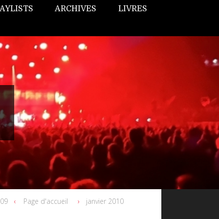
AYLISTS
ARCHIVES
LIVRES
09
Page d'accueil
janvier 2010