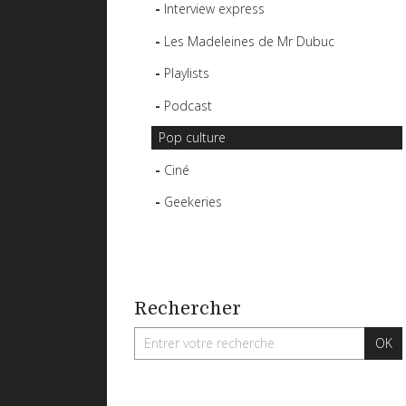
Interview express
Les Madeleines de Mr Dubuc
Playlists
Podcast
Pop culture
Ciné
Geekeries
Rechercher