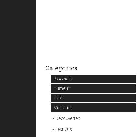
Catégories
Bloc-note
Humeur
Livre
Musiques
Découvertes
Festivals