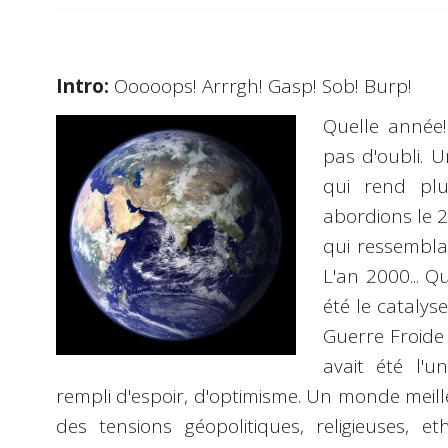
Intro:
Ooooops! Arrrgh! Gasp! Sob! Burp!
Quelle année
pas d'oubli. 
qui rend plu
abordions le 2
qui ressemblai
L'an 2000... 
été le catalys
Guerre Froide
avait été l'
rempli d'espoir, d'optimisme. Un monde meill
des tensions géopolitiques, religieuses, eth