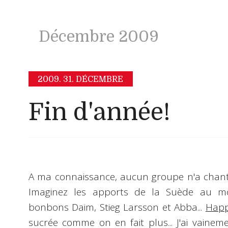
Décembre 2009
2009.
31. DÉCEMBRE
Fin d'année!
A ma connaissance, aucun groupe n'a chanté 
Imaginez les apports de la Suède au mond
bonbons Daim, Stieg Larsson et Abba...
Happ
sucrée comme on en fait plus... J'ai vainem