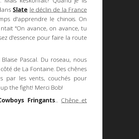
. Mais keskonfait? Quand je lis
dans
Slate
le déclin de la France
temps d'apprendre le chinois. On
antait "On avance, on avance, tu
sez d'essence pour faire la route
Blaise Pascal. Du roseau, nous
côté de La Fontaine. Des chênes
s par les vents, couchés pour
 up the fight! Merci Bob!
Cowboys Fringants
...
Chêne et