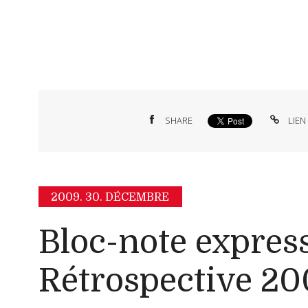
SHARE
LIEN
2009.
30. DÉCEMBRE
Bloc-note express
Rétrospective 2