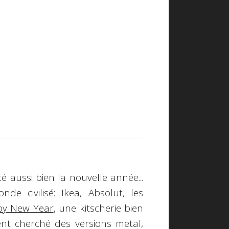
aussi bien la nouvelle année...
e civilisé: Ikea, Absolut, les
y New Year
, une kitscherie bien
ent cherché des versions metal,