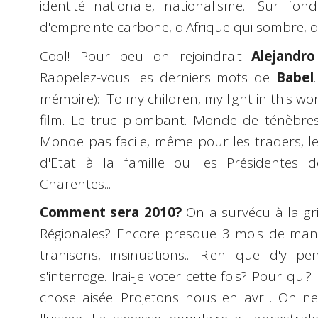
identité nationale, nationalisme... Sur fo
d'empreinte carbone, d'Afrique qui sombre, de 
Cool! Pour peu on rejoindrait
Alejandro
Rappelez-vous les derniers mots de
Babel
mémoire): "To my children, my light in this wo
film. Le truc plombant. Monde de ténèbres.
Monde pas facile, même pour les traders, les
d'Etat à la famille ou les Présidentes d
Charentes...
Comment sera 2010?
On a survécu à la gr
Régionales? Encore presque 3 mois de mano
trahisons, insinuations... Rien que d'y p
s'interroge. Irai-je voter cette fois? Pour qu
chose aisée. Projetons nous en avril. On ne