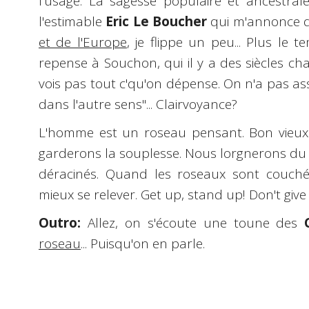
l'usage. La sagesse populaire et ancestrale
l'estimable
Eric Le Boucher
qui m'annonce 
et de l'Europe
, je flippe un peu... Plus le 
repense à Souchon, qui il y a des siècles ch
vois pas tout c'qu'on dépense. On n'a pas as
dans l'autre sens"... Clairvoyance?
L'homme est un roseau pensant. Bon vieux 
garderons la souplesse. Nous lorgnerons du 
déracinés. Quand les roseaux sont couché
mieux se relever. Get up, stand up! Don't give
Outro:
Allez, on s'écoute une toune des
roseau
... Puisqu'on en parle.