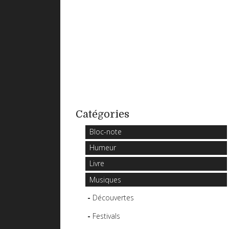
Catégories
Bloc-note
Humeur
Livre
Musiques
Découvertes
Festivals