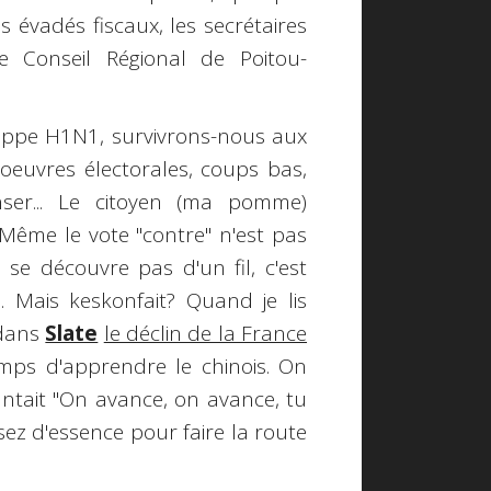
 évadés fiscaux, les secrétaires
e Conseil Régional de Poitou-
ippe H1N1, survivrons-nous aux
euvres électorales, coups bas,
enser... Le citoyen (ma pomme)
i? Même le vote "contre" n'est pas
 se découvre pas d'un fil, c'est
. Mais keskonfait? Quand je lis
dans
Slate
le déclin de la France
temps d'apprendre le chinois. On
antait "On avance, on avance, tu
sez d'essence pour faire la route