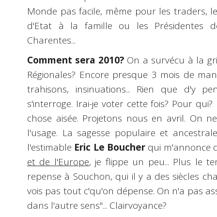
Monde pas facile, même pour les traders, les
d'Etat à la famille ou les Présidentes d
Charentes...
Comment sera 2010?
On a survécu à la gr
Régionales? Encore presque 3 mois de mano
trahisons, insinuations... Rien que d'y p
s'interroge. Irai-je voter cette fois? Pour qu
chose aisée. Projetons nous en avril. On ne
l'usage. La sagesse populaire et ancestrale
l'estimable
Eric Le Boucher
qui m'annonce 
et de l'Europe
, je flippe un peu... Plus le 
repense à Souchon, qui il y a des siècles ch
vois pas tout c'qu'on dépense. On n'a pas as
dans l'autre sens"... Clairvoyance?