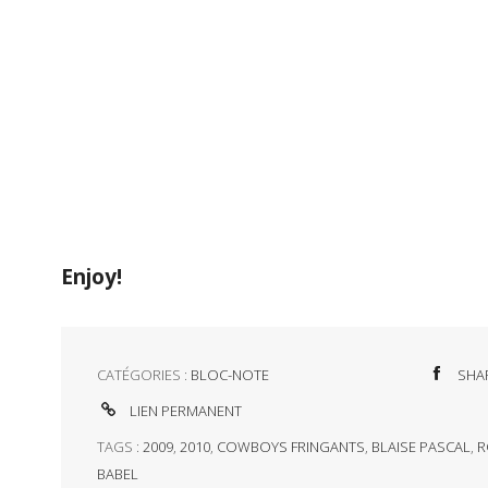
Enjoy!
CATÉGORIES :
BLOC-NOTE
SHA
LIEN PERMANENT
TAGS :
2009
,
2010
,
COWBOYS FRINGANTS
,
BLAISE PASCAL
,
R
BABEL