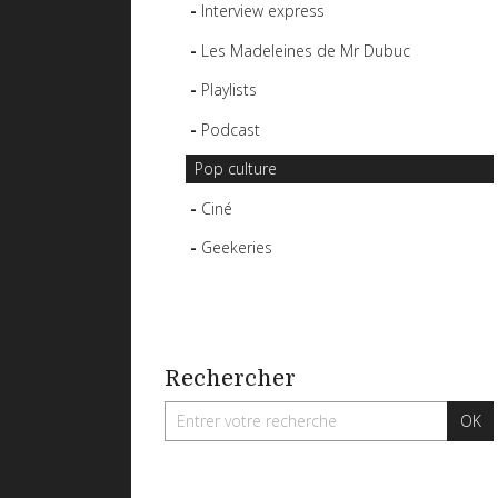
Interview express
Les Madeleines de Mr Dubuc
Playlists
Podcast
Pop culture
Ciné
Geekeries
Rechercher