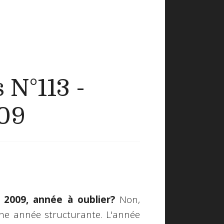
 N°113 -
009
!
2009, année à oublier?
Non,
Une année structurante. L'année