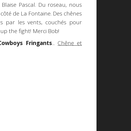
Blaise Pascal. Du roseau, nous
côté de La Fontaine. Des chênes
s par les vents, couchés pour
 up the fight! Merci Bob!
Cowboys Fringants
...
Chêne et