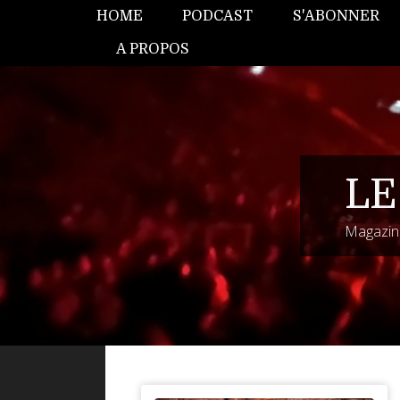
HOME
PODCAST
S'ABONNER
A PROPOS
LE
Magazine