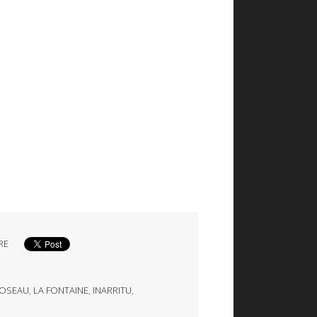
RE
OSEAU
,
LA FONTAINE
,
INARRITU
,