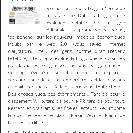
Bloguer ou ne pas bloguer?
Presque
trois ans de Dubuc's blog et une
évolution notable de la
ligne
éditoriale
... La promesse de départ,
"se pencher sur les nouveaux modèles économiques
induits par le web 2.0" (vous savez, l'internet
d'aujourd'hui, celui des gens, comme dirait Frédéric
Lefebvre)... Le blog a évolué, la blogosphère aussi. Les
grandes idées, les grandes missions évangélisatrices...
Ce blog a évolué de son objectif premier - explorer -
vers une sorte de journal de bord, relatant les passions
du maître des lieux... De la musique avant toute chose...
Des choses vues, des étonnements... Tant pis pour le
classement Wikio, tant pis pour le PR, tant pis pour tout.
Restent les vrais amis, les fidèles lecteurs. Peu importe
la quantité. Reste le plaisir. Plaisir d'écrire.
Plaisir de
l'expression libre
.
Et pendant ce temps-là...
ma petite entreprise.
.. connaît