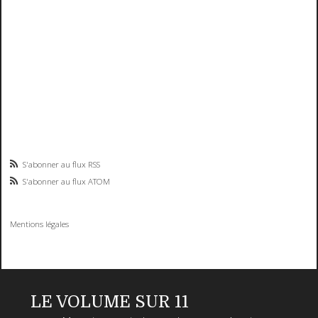
S'abonner au flux RSS
S'abonner au flux ATOM
Mentions légales
LE VOLUME SUR 11