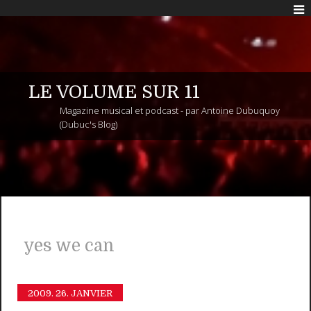
LE VOLUME SUR 11
Magazine musical et podcast - par Antoine Dubuquoy
(Dubuc's Blog)
yes we can
2009.
26. JANVIER