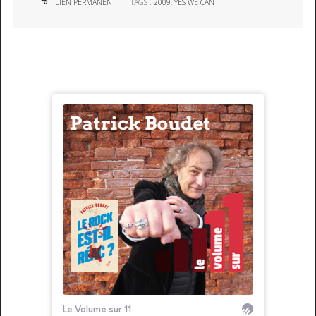
LIEN PERMANENT
TAGS :
2009
,
YES WE CAN