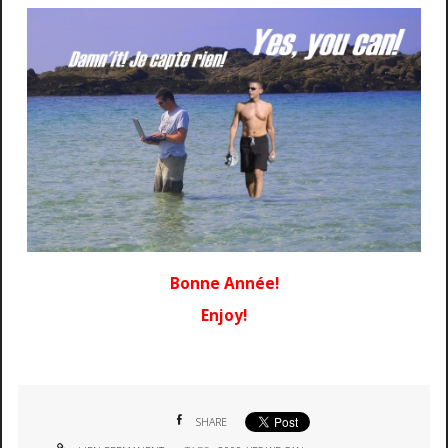
Bonne Année!
Enjoy!
SHARE