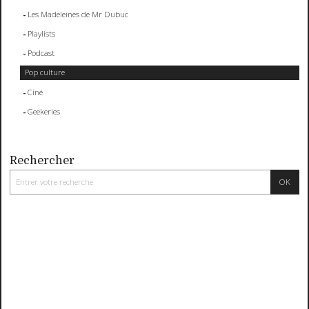
Les Madeleines de Mr Dubuc
Playlists
Podcast
Pop culture
Ciné
Geekeries
Rechercher