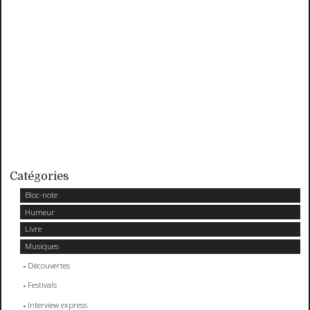
Catégories
Bloc-note
Humeur
Livre
Musiques
Découvertes
Festivals
Interview express