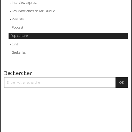
Interview express
Les Madeleines de Mr Dubuc
Playlists
Podcast
Pop culture
Ciné
Geekeries
Rechercher