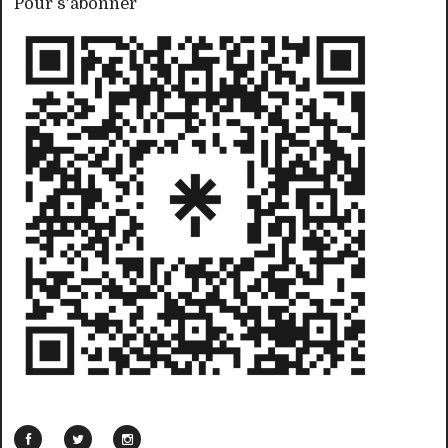
Pour s'abonner