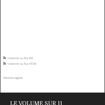
S'abonner au flux RSS
S'abonner au flux ATOM
Mentions légales
LE VOLUME SUR 11