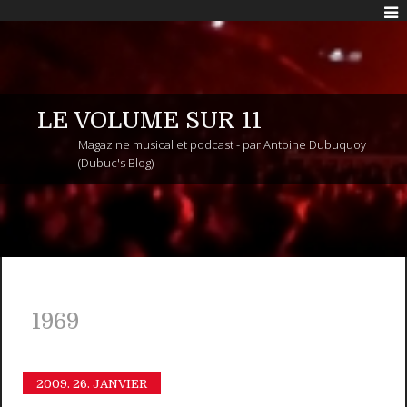
LE VOLUME SUR 11
Magazine musical et podcast - par Antoine Dubuquoy
(Dubuc's Blog)
1969
2009.
26. JANVIER