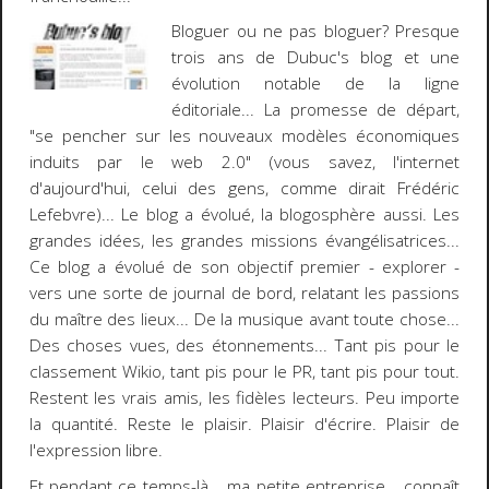
Bloguer ou ne pas bloguer?
Presque
trois ans de Dubuc's blog et une
évolution notable de la
ligne
éditoriale
... La promesse de départ,
"se pencher sur les nouveaux modèles économiques
induits par le web 2.0" (vous savez, l'internet
d'aujourd'hui, celui des gens, comme dirait Frédéric
Lefebvre)... Le blog a évolué, la blogosphère aussi. Les
grandes idées, les grandes missions évangélisatrices...
Ce blog a évolué de son objectif premier - explorer -
vers une sorte de journal de bord, relatant les passions
du maître des lieux... De la musique avant toute chose...
Des choses vues, des étonnements... Tant pis pour le
classement Wikio, tant pis pour le PR, tant pis pour tout.
Restent les vrais amis, les fidèles lecteurs. Peu importe
la quantité. Reste le plaisir. Plaisir d'écrire.
Plaisir de
l'expression libre
.
Et pendant ce temps-là...
ma petite entreprise.
.. connaît