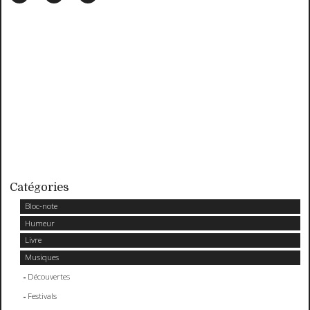
Catégories
Bloc-note
Humeur
Livre
Musiques
Découvertes
Festivals