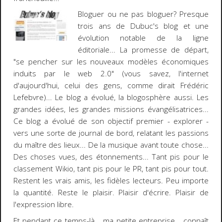
Bloguer ou ne pas bloguer?
Presque
trois ans de Dubuc's blog et une
évolution notable de la
ligne
éditoriale
... La promesse de départ,
"se pencher sur les nouveaux modèles économiques
induits par le web 2.0" (vous savez, l'internet
d'aujourd'hui, celui des gens, comme dirait Frédéric
Lefebvre)... Le blog a évolué, la blogosphère aussi. Les
grandes idées, les grandes missions évangélisatrices...
Ce blog a évolué de son objectif premier - explorer -
vers une sorte de journal de bord, relatant les passions
du maître des lieux... De la musique avant toute chose...
Des choses vues, des étonnements... Tant pis pour le
classement Wikio, tant pis pour le PR, tant pis pour tout.
Restent les vrais amis, les fidèles lecteurs. Peu importe
la quantité. Reste le plaisir. Plaisir d'écrire.
Plaisir de
l'expression libre
.
Et pendant ce temps-là...
ma petite entreprise.
.. connaît