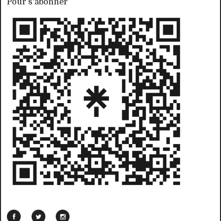
Pour s'abonner