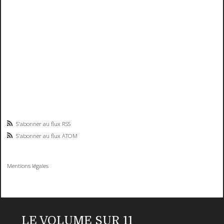
S'abonner au flux RSS
S'abonner au flux ATOM
Mentions légales
LE VOLUME SUR 11