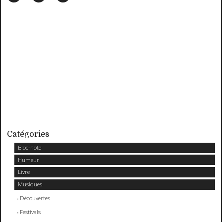
Catégories
Bloc-note
Humeur
Livre
Musiques
Découvertes
Festivals