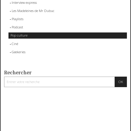
Interview express
Les Madeleines de Mr Dubuc
Playlists
Podcast
Pop culture
Ciné
Geekeries
Rechercher