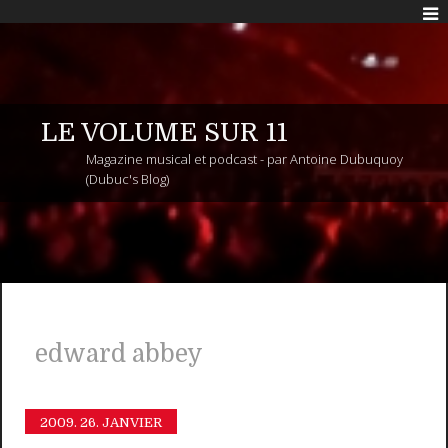
LE VOLUME SUR 11
Magazine musical et podcast - par Antoine Dubuquoy
(Dubuc's Blog)
edward abbey
2009.
26. JANVIER