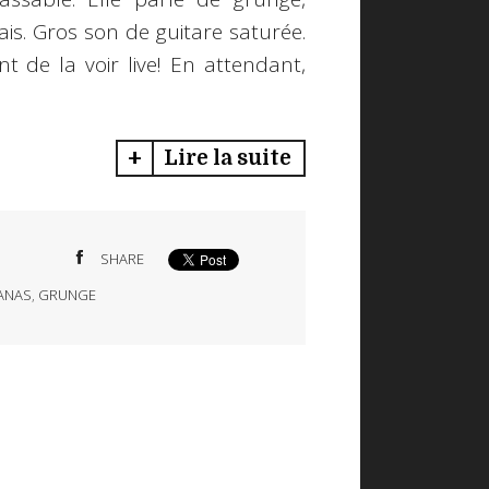
ais. Gros son de guitare saturée.
t de la voir live! En attendant,
Lire la suite
SHARE
ÑANAS
,
GRUNGE