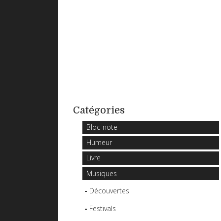
Catégories
Bloc-note
Humeur
Livre
Musiques
Découvertes
Festivals