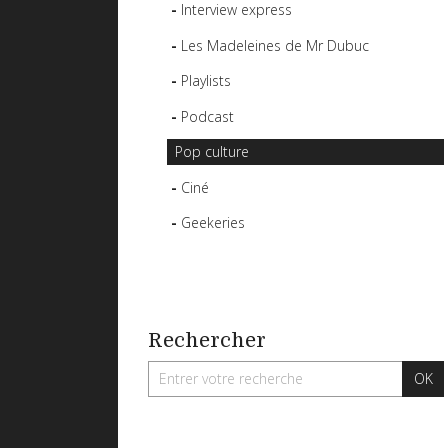
Interview express
Les Madeleines de Mr Dubuc
Playlists
Podcast
Pop culture
Ciné
Geekeries
Rechercher