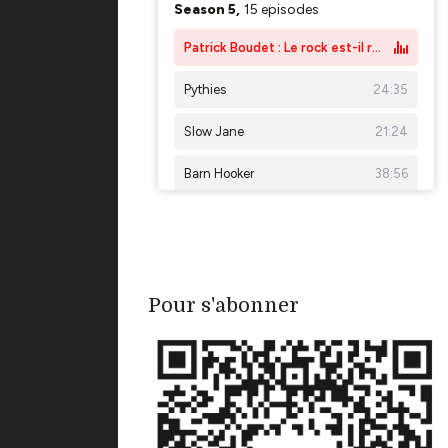
Pour s'abonner