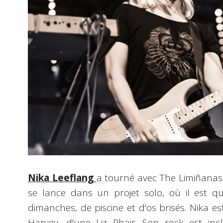
Nika Leeflang
a tourné avec The Limiñanas, 
se lance dans un projet solo, où il est 
dimanches, de piscine et d'os brisés. Nika est
Harvey, d'une Liz Phair. Son rock est incl