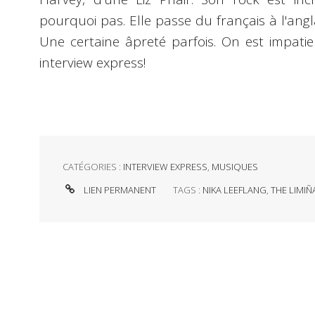
pourquoi pas. Elle passe du français à l'angl
Une certaine âpreté parfois. On est impatien
interview express!
CATÉGORIES :
INTERVIEW EXPRESS
,
MUSIQUES
LIEN PERMANENT
TAGS :
NIKA LEEFLANG
,
THE LIMI