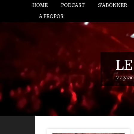
HOME
PODCAST
S'ABONNER
A PROPOS
LE
Magazine