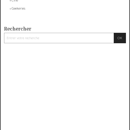
Ciné
Geekeries
Rechercher