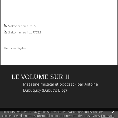
S'abonner au flux RSS
S'abonner au flux ATOM
Mentions légales
LE VOLUME SUR 11
Magazine musical et podcast - par Antoine
Dubuquoy (Dubuc's Blog)
En poursuivant votre navigation sur ce site, vous acceptez l'utilisation de
cookies. Ces derniers assurent le bon fonctionnement de nos services.
En savoir