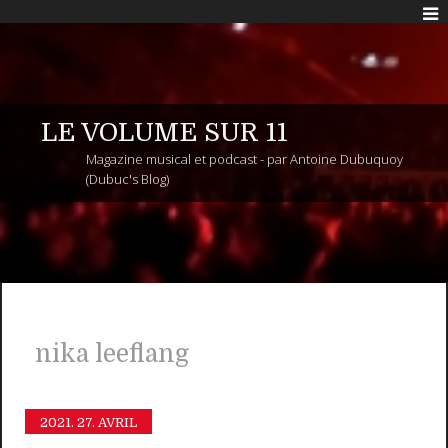
LE VOLUME SUR 11
Magazine musical et podcast - par Antoine Dubuquoy
(Dubuc's Blog)
nika leeflang
2021.
27. AVRIL