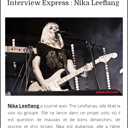
Interview Express : Nika Leeflang
Nika Leeflang
a tourné avec The Limiñanas, elle était la
voix du groupe. Elle se lance dans un projet solo, où il
est question de mauvais et de bons dimanches, de
piscine et d'os brisés. Nika est guitariste, elle a l'âme