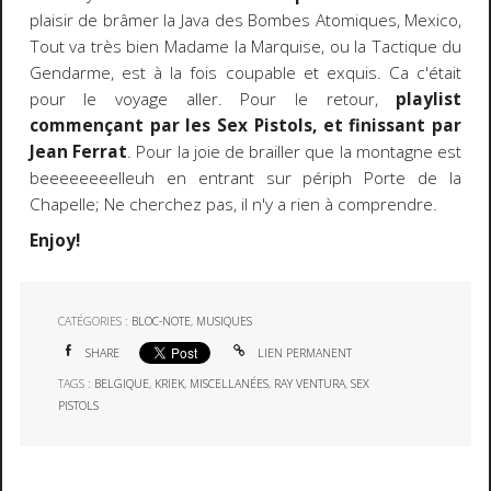
plaisir de brâmer la Java des Bombes Atomiques, Mexico,
Tout va très bien Madame la Marquise, ou la Tactique du
Gendarme, est à la fois coupable et exquis. Ca c'était
pour le voyage aller. Pour le retour,
playlist
commençant par les Sex Pistols, et finissant par
Jean Ferrat
. Pour la joie de brailler que la montagne est
beeeeeeeelleuh en entrant sur périph Porte de la
Chapelle; Ne cherchez pas, il n'y a rien à comprendre.
Enjoy!
CATÉGORIES :
BLOC-NOTE
,
MUSIQUES
SHARE
LIEN PERMANENT
TAGS :
BELGIQUE
,
KRIEK
,
MISCELLANÉES
,
RAY VENTURA
,
SEX
PISTOLS