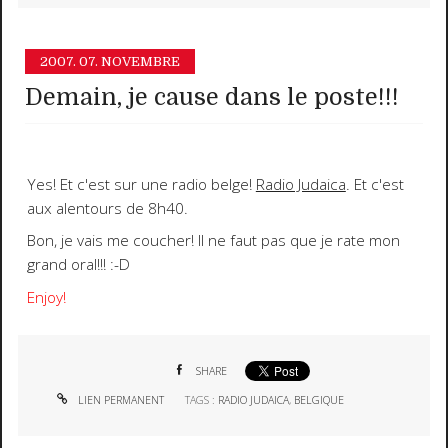
2007.
07. NOVEMBRE
Demain, je cause dans le poste!!!
Yes! Et c'est sur une radio belge!
Radio Judaica
. Et c'est
aux alentours de 8h40.
Bon, je vais me coucher! Il ne faut pas que je rate mon
grand oral!!!
:-D
Enjoy!
SHARE
LIEN PERMANENT
TAGS :
RADIO JUDAICA
,
BELGIQUE