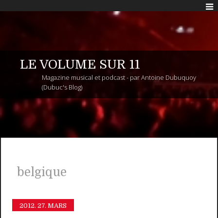
LE VOLUME SUR 11
Magazine musical et podcast - par Antoine Dubuquoy
(Dubuc's Blog)
belgique
2012.
27. MARS