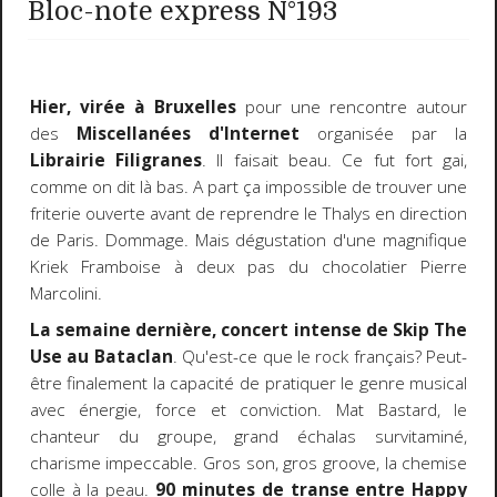
Bloc-note express N°193
Hier, virée à Bruxelles
pour une rencontre autour
des
Miscellanées d'Internet
organisée par la
Librairie Filigranes
. Il faisait beau. Ce fut fort gai,
comme on dit là bas. A part ça impossible de trouver une
friterie ouverte avant de reprendre le Thalys en direction
de Paris. Dommage. Mais dégustation d'une magnifique
Kriek Framboise à deux pas du chocolatier Pierre
Marcolini.
La semaine dernière, concert intense de Skip The
Use au Bataclan
. Qu'est-ce que le rock français? Peut-
être finalement la capacité de pratiquer le genre musical
avec énergie, force et conviction. Mat Bastard, le
chanteur du groupe, grand échalas survitaminé,
charisme impeccable. Gros son, gros groove, la chemise
colle à la peau.
90 minutes de transe entre Happy