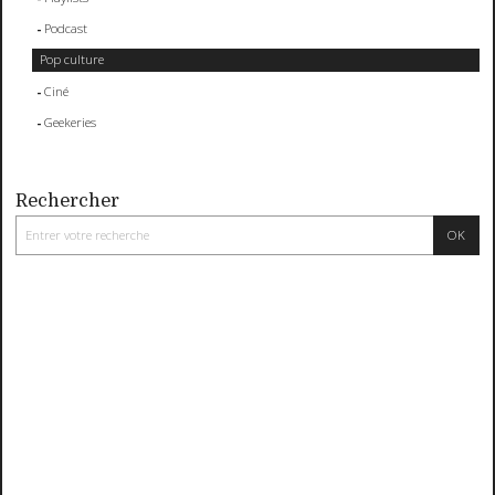
Podcast
Pop culture
Ciné
Geekeries
Rechercher