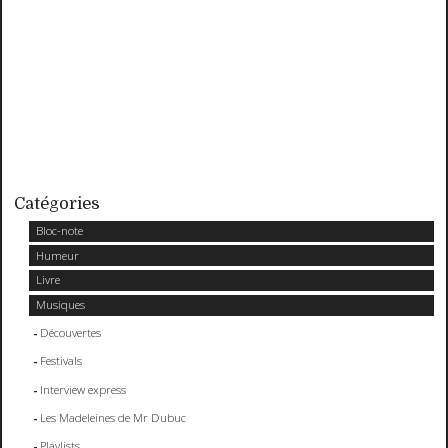
Catégories
Bloc-note
Humeur
Livre
Musiques
Découvertes
Festivals
Interview express
Les Madeleines de Mr Dubuc
Playlists