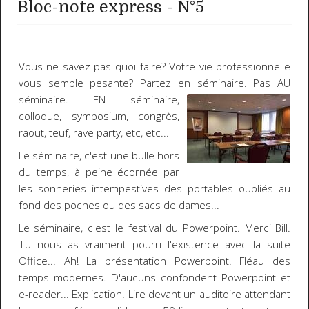
Bloc-note express - N°5
Vous ne savez pas quoi faire?
Votre vie professionnelle
vous semble pesante? Partez en séminaire. Pas
AU
séminaire.
EN
séminaire,
colloque, symposium, congrès,
raout, teuf, rave party, etc, etc...
Le
séminaire
, c'est une bulle hors
du temps, à peine écornée par
les sonneries intempestives des portables oubliés au
fond des poches ou des sacs de dames...
Le séminaire, c'est le festival du
Powerpoint
. Merci
Bill
.
Tu nous as vraiment pourri l'existence avec la
suite
Office
... Ah! La présentation Powerpoint. Fléau des
temps modernes. D'aucuns confondent Powerpoint et
e-reader... Explication. Lire devant un auditoire attendant