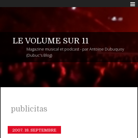
LE VOLUME SUR 11
Magazine musical et podcast - par Antoine Dubuquoy
(Dubuc's Blog)
publicitas
2007.
18. SEPTEMBRE