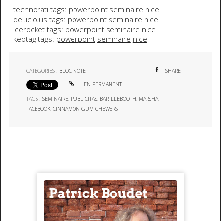
technorati tags:
powerpoint
seminaire
nice
del.icio.us tags:
powerpoint
seminaire
nice
icerocket tags:
powerpoint
seminaire
nice
keotag tags:
powerpoint
seminaire
nice
CATÉGORIES :
BLOC-NOTE
SHARE
LIEN PERMANENT
TAGS :
SÉMINAIRE
,
PUBLICITAS
,
BARTLLEBOOTH
,
MARSHA
,
FACEBOOK
,
CINNAMON GUM CHEWERS