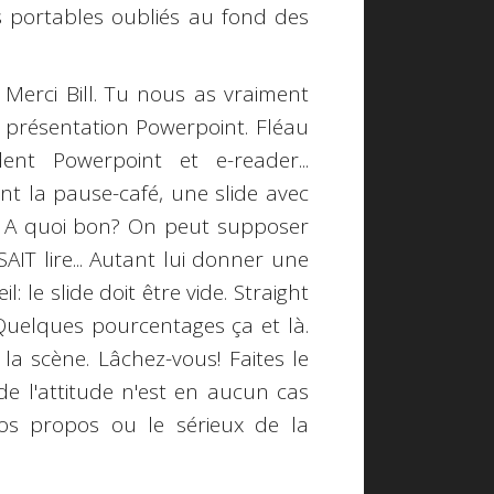
s portables oubliés au fond des
. Merci
Bill
. Tu nous as vraiment
La présentation Powerpoint. Fléau
nt Powerpoint et e-reader...
ant la pause-café, une slide avec
.. A quoi bon? On peut supposer
AIT lire... Autant lui donner une
: le slide doit être vide. Straight
 Quelques pourcentages ça et là.
r la scène.
Lâchez-vous! Faites le
de l'attitude n'est en aucun cas
os propos ou le sérieux de la