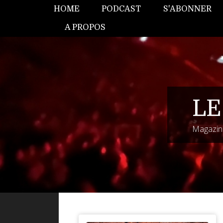
HOME
PODCAST
S'ABONNER
A PROPOS
LE
Magazine