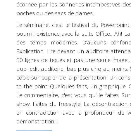
écornée par les sonneries intempestives de
poches ou des sacs de dames...
Le séminaire, c'est le festival du
Powerpoint
pourri l'existence avec la
suite Office
... Ah! 
des temps modernes. D'aucuns confonde
Explication. Lire devant un auditoire attend
50 lignes de textes et pas une seule image.
que ledit auditoire, bac plus cinq au moins, S
copie sur papier de la présentation! Un conseil
to the point. Quelques faits, un graphique.
Le commentaire, c'est vous qui le faites. Su
show.
Faites du
freestyle
! La décontraction 
en contradiction avec la profondeur de v
démonstration!!!