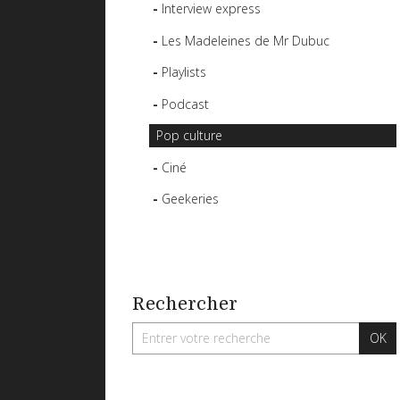
Interview express
Les Madeleines de Mr Dubuc
Playlists
Podcast
Pop culture
Ciné
Geekeries
Rechercher