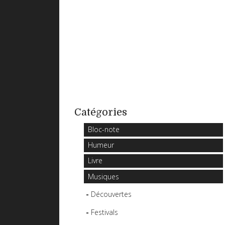
Catégories
Bloc-note
Humeur
Livre
Musiques
Découvertes
Festivals