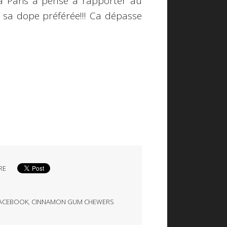
à Paris a pensé à rapporter au
sa dope préférée!!! Ca dépasse
RE
ACEBOOK
,
CINNAMON GUM CHEWERS