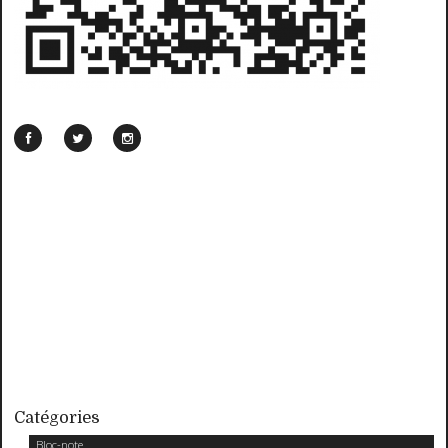
Catégories
Bloc-note