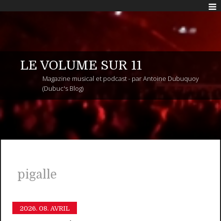
LE VOLUME SUR 11
Magazine musical et podcast - par Antoine Dubuquoy
(Dubuc's Blog)
pigalle
2026.
08. AVRIL