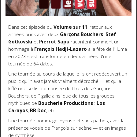
Dans cet épisode du
Volume sur 11
, retour aux
années punk avec deux
Garçons Bouchers
.
Stef
Gotkovski
et
Pierrot Sapu
racontent comment un
hommage à
François Hadji-Lazaro
à la fête de l'Huma
en 2023 s'est transformé en deux années d'une
tournée de 64 dates.
Une tournée au cours de laquelle ils ont redécouvert un
public qui n'avait jamais vraiment décroché — et qui a
kiffé une setlist composée de titres des Garçons
Bouchers, de Pigalle ainsi que de tous les groupes
mythiques de
Boucherie Productions
:
Los
Carayos
,
BB Doc
, etc.
Une tournée hommage joyeuse et sans pathos, avec la
présence vocale de François sur scène — et en images
de synthèse.