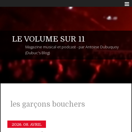
LE VOLUME SUR 11
Magazine musical et podcast - par Antoine Dubuquoy
(Dubuc's Blog)
les garçons bouchers
2026.
08. AVRIL