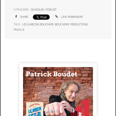
CATÉGORIES :
MUSIQUES
,
PODCAST
SHARE
LIEN PERMANENT
TAGS :
LES GARÇONS BOUCHERS
,
BOUCHERIE PRODUCTIONS
,
PIGALLE