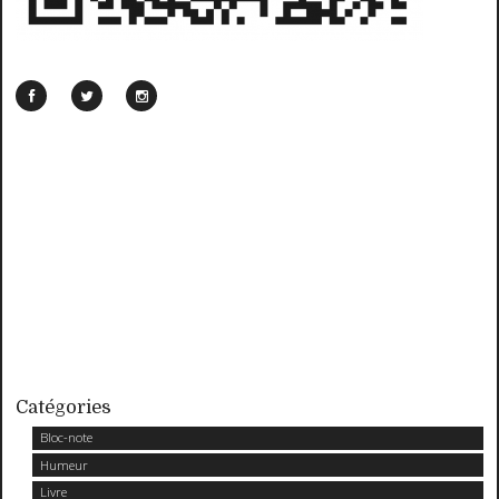
Catégories
Bloc-note
Humeur
Livre