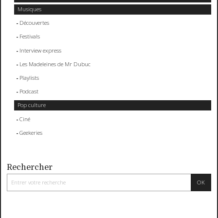
Musiques
Découvertes
Festivals
Interview express
Les Madeleines de Mr Dubuc
Playlists
Podcast
Pop culture
Ciné
Geekeries
Rechercher